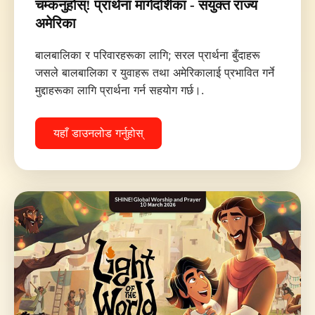
चम्कनुहोस्! प्रार्थना मार्गदर्शिका - संयुक्त राज्य
अमेरिका
बालबालिका र परिवारहरूका लागि; सरल प्रार्थना बुँदाहरू
जसले बालबालिका र युवाहरू तथा अमेरिकालाई प्रभावित गर्ने
मुद्दाहरूका लागि प्रार्थना गर्न सहयोग गर्छ।.
यहाँ डाउनलोड गर्नुहोस्