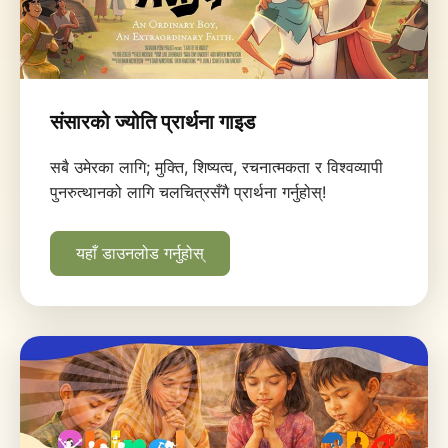
संसारको ज्योति प्रार्थना गाइड
सबै उमेरका लागि; मुक्ति, शिष्यत्व, रचनात्मकता र विश्वव्यापी
पुनरुत्थानको लागि चलचित्रसँगै प्रार्थना गर्नुहोस्!
यहाँ डाउनलोड गर्नुहोस्