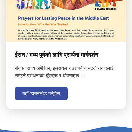
ईरान / मध्य पूर्वको लागि प्रार्थना मार्गदर्शन
संयुक्त राज्य अमेरिका, इजरायल र इरानबीच बढ्दो तनावलाई
समेट्ने प्रार्थनाका बुँदाहरू र घोषणाहरू।.
यहाँ डाउनलोड गर्नुहोस्