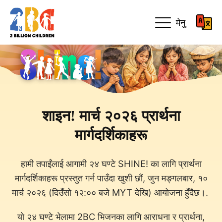
मेनु
शाइन! मार्च २०२६ प्रार्थना
मार्गदर्शिकाहरू
हामी तपाईंलाई आगामी २४ घण्टे SHINE! का लागि प्रार्थना
मार्गदर्शिकाहरू प्रस्तुत गर्न पाउँदा खुशी छौं, जुन मङ्गलबार, १०
मार्च २०२६ (दिउँसो १२:०० बजे MYT देखि) आयोजना हुँदैछ।.
यो २४ घण्टे भेलामा 2BC भिजनका लागि आराधना र प्रार्थना,