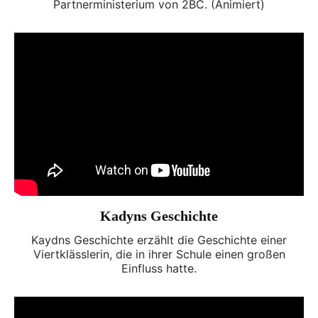
Partnerministerium von 2BC. (Animiert)
Kadyns Geschichte
Kaydns Geschichte erzählt die Geschichte einer
Viertklässlerin, die in ihrer Schule einen großen
Einfluss hatte.