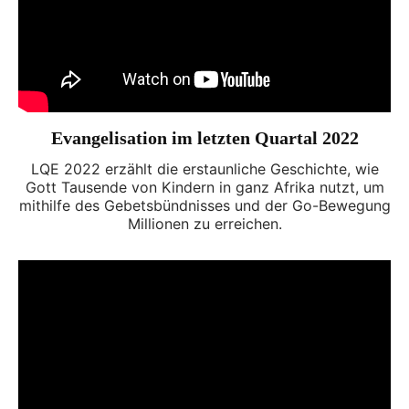
Evangelisation im letzten Quartal 2022
LQE 2022 erzählt die erstaunliche Geschichte, wie
Gott Tausende von Kindern in ganz Afrika nutzt, um
mithilfe des Gebetsbündnisses und der Go-Bewegung
Millionen zu erreichen.