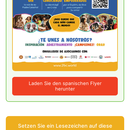
Laden Sie den spanischen Flyer
herunter
Setzen Sie ein Lesezeichen auf diese