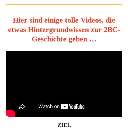
Hier sind einige tolle Videos, die
etwas Hintergrundwissen zur 2BC-
Geschichte geben …
ZIEL