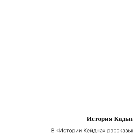
История Кады
В «Истории Кейдна» рассказы