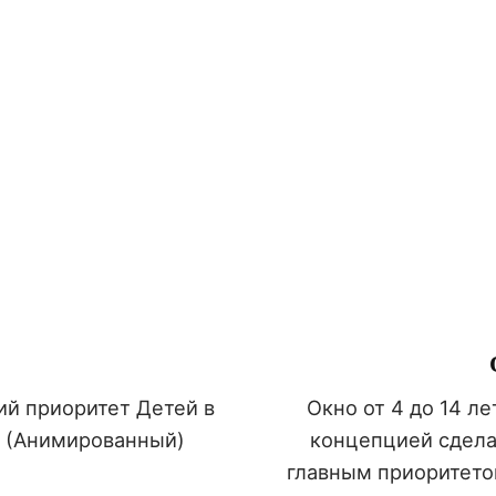
ий приоритет Детей в
Окно от 4 до 14 л
. (Анимированный)
концепцией сделат
главным приоритето