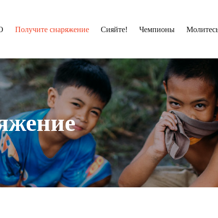
О
Получите снаряжение
Сияйте!
Чемпионы
Молитесь
яжение