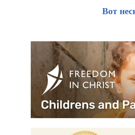
Вот нес