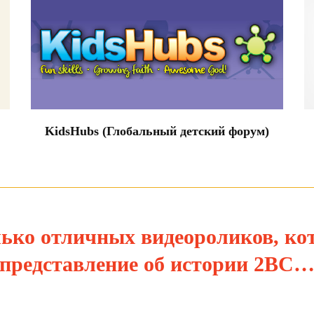
KidsHubs (Глобальный детский форум)
лько отличных видеороликов, ко
представление об истории 2BC