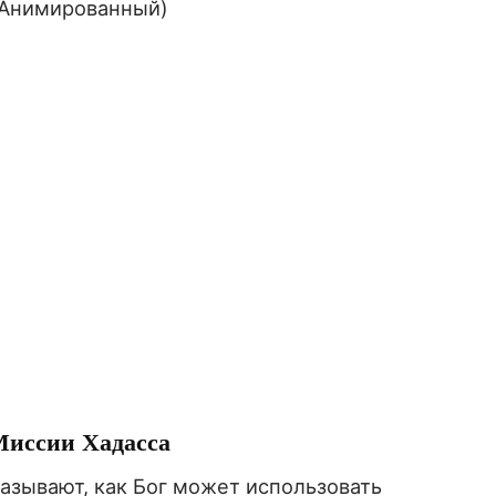
(Анимированный)
иссии Хадасса
азывают, как Бог может использовать