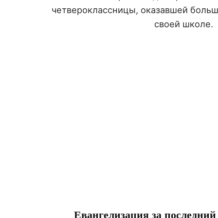
четвероклассницы, оказавшей большо
своей школе.
Евангелизация за последний 