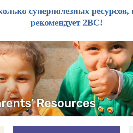
колько суперполезных ресурсов,
рекомендует 2BC!