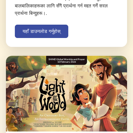
बालबालिकाहरूका लागि सँगै प्रार्थना गर्न मद्दत गर्ने सरल
प्रार्थना बिन्दुहरू।.
यहाँ डाउनलोड गर्नुहोस्