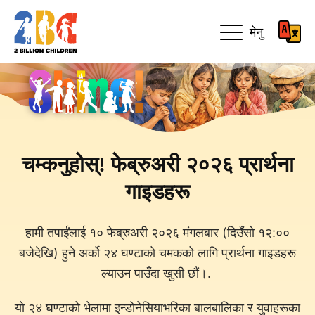
मेनु
चम्कनुहोस्! फेब्रुअरी २०२६ प्रार्थना
गाइडहरू
हामी तपाईंलाई १० फेब्रुअरी २०२६ मंगलबार (दिउँसो १२:००
बजेदेखि) हुने अर्को २४ घण्टाको चमकको लागि प्रार्थना गाइडहरू
ल्याउन पाउँदा खुसी छौं।.
यो २४ घण्टाको भेलामा इन्डोनेसियाभरिका बालबालिका र युवाहरूका