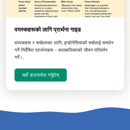
वयस्कहरूको लागि प्रार्थना गाइड
वयस्कहरू र चर्चहरूका लागि; इन्डोनेसियाको चर्चलाई समर्थन
गर्ने निर्देशित प्रार्थनाहरू - बालबालिकाको जीवन परिवर्तन
गर्ने।.
यहाँ डाउनलोड गर्नुहोस्