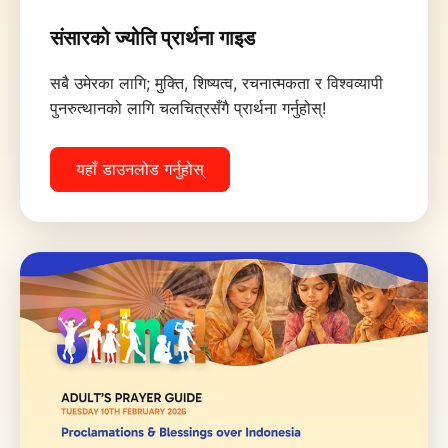
संसारको ज्योति प्रार्थना गाइड
सबै उमेरका लागि; मुक्ति, शिष्यत्व, रचनात्मकता र विश्वव्यापी
पुनरुत्थानको लागि चलचित्रसँगै प्रार्थना गर्नुहोस्!
यहाँ डाउनलोड गर्नुहोस्