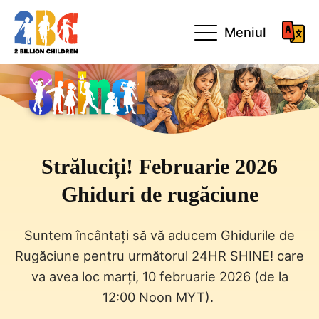
Meniul
Străluciți! Februarie 2026
Ghiduri de rugăciune
Suntem încântați să vă aducem Ghidurile de
Rugăciune pentru următorul 24HR SHINE! care
va avea loc marți, 10 februarie 2026 (de la
12:00 Noon MYT).