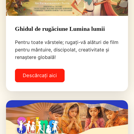
Ghidul de rugăciune Lumina lumii
Pentru toate vârstele; rugați-vă alături de film
pentru mântuire, discipolat, creativitate și
renaștere globală!
Descărcați aici