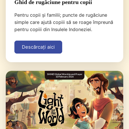
Ghid de rugăciune pentru copii
Pentru copii și familii; puncte de rugăciune
simple care ajută copiii să se roage împreună
pentru copiii din Insulele Indoneziei.
Descărcați aici