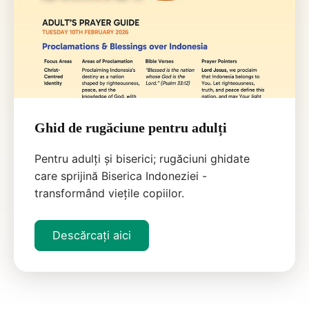
Ghid de rugăciune pentru adulți
Pentru adulți și biserici; rugăciuni ghidate
care sprijină Biserica Indoneziei -
transformând viețile copiilor.
Descărcați aici