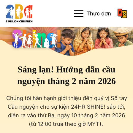
Thực đơn
Sáng lạn! Hướng dẫn cầu
nguyện tháng 2 năm 2026
Chúng tôi hân hạnh giới thiệu đến quý vị Sổ tay
Cầu nguyện cho sự kiện 24HR SHINE! sắp tới,
diễn ra vào thứ Ba, ngày 10 tháng 2 năm 2026
(từ 12:00 trưa theo giờ MYT).