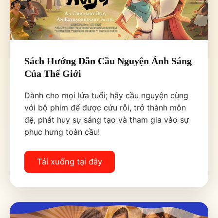
Sách Hướng Dẫn Cầu Nguyện Ánh Sáng
Của Thế Giới
Dành cho mọi lứa tuổi; hãy cầu nguyện cùng
với bộ phim để được cứu rỗi, trở thành môn
đệ, phát huy sự sáng tạo và tham gia vào sự
phục hưng toàn cầu!
Tải xuống tại đây