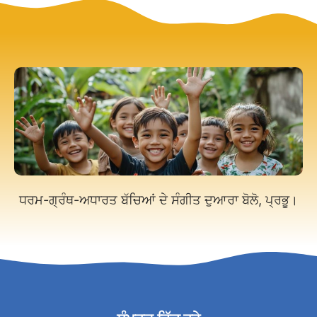
ਧਰਮ-ਗ੍ਰੰਥ-ਅਧਾਰਤ ਬੱਚਿਆਂ ਦੇ ਸੰਗੀਤ ਦੁਆਰਾ ਬੋਲੋ, ਪ੍ਰਭੂ।