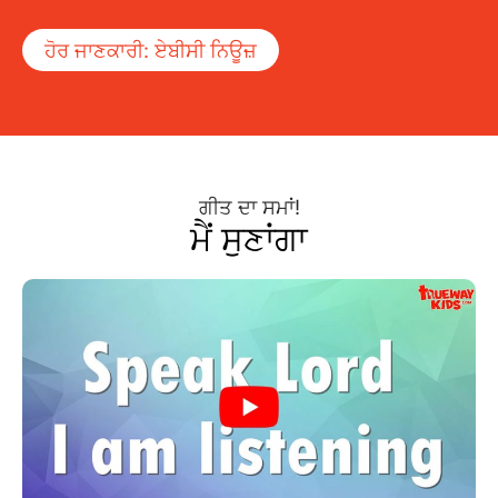
ਹੋਰ ਜਾਣਕਾਰੀ: ਏਬੀਸੀ ਨਿਊਜ਼
ਗੀਤ ਦਾ ਸਮਾਂ!
ਮੈਂ ਸੁਣਾਂਗਾ