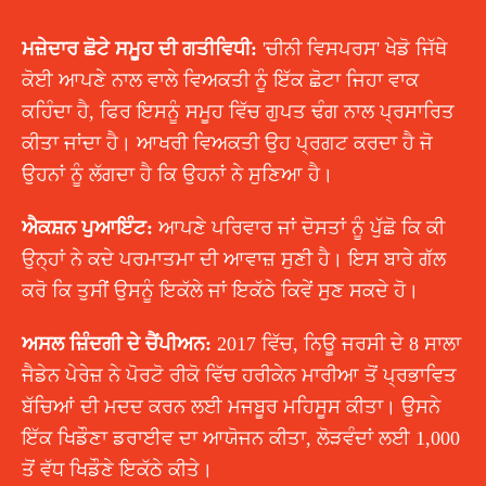
ਮਜ਼ੇਦਾਰ ਛੋਟੇ ਸਮੂਹ ਦੀ ਗਤੀਵਿਧੀ:
'ਚੀਨੀ ਵਿਸਪਰਸ' ਖੇਡੋ ਜਿੱਥੇ
ਕੋਈ ਆਪਣੇ ਨਾਲ ਵਾਲੇ ਵਿਅਕਤੀ ਨੂੰ ਇੱਕ ਛੋਟਾ ਜਿਹਾ ਵਾਕ
ਕਹਿੰਦਾ ਹੈ, ਫਿਰ ਇਸਨੂੰ ਸਮੂਹ ਵਿੱਚ ਗੁਪਤ ਢੰਗ ਨਾਲ ਪ੍ਰਸਾਰਿਤ
ਕੀਤਾ ਜਾਂਦਾ ਹੈ। ਆਖਰੀ ਵਿਅਕਤੀ ਉਹ ਪ੍ਰਗਟ ਕਰਦਾ ਹੈ ਜੋ
ਉਹਨਾਂ ਨੂੰ ਲੱਗਦਾ ਹੈ ਕਿ ਉਹਨਾਂ ਨੇ ਸੁਣਿਆ ਹੈ।
ਐਕਸ਼ਨ ਪੁਆਇੰਟ:
ਆਪਣੇ ਪਰਿਵਾਰ ਜਾਂ ਦੋਸਤਾਂ ਨੂੰ ਪੁੱਛੋ ਕਿ ਕੀ
ਉਨ੍ਹਾਂ ਨੇ ਕਦੇ ਪਰਮਾਤਮਾ ਦੀ ਆਵਾਜ਼ ਸੁਣੀ ਹੈ। ਇਸ ਬਾਰੇ ਗੱਲ
ਕਰੋ ਕਿ ਤੁਸੀਂ ਉਸਨੂੰ ਇਕੱਲੇ ਜਾਂ ਇਕੱਠੇ ਕਿਵੇਂ ਸੁਣ ਸਕਦੇ ਹੋ।
ਅਸਲ ਜ਼ਿੰਦਗੀ ਦੇ ਚੈਂਪੀਅਨ:
2017 ਵਿੱਚ, ਨਿਊ ਜਰਸੀ ਦੇ 8 ਸਾਲਾ
ਜੈਡੇਨ ਪੇਰੇਜ਼ ਨੇ ਪੋਰਟੋ ਰੀਕੋ ਵਿੱਚ ਹਰੀਕੇਨ ਮਾਰੀਆ ਤੋਂ ਪ੍ਰਭਾਵਿਤ
ਬੱਚਿਆਂ ਦੀ ਮਦਦ ਕਰਨ ਲਈ ਮਜਬੂਰ ਮਹਿਸੂਸ ਕੀਤਾ। ਉਸਨੇ
ਇੱਕ ਖਿਡੌਣਾ ਡਰਾਈਵ ਦਾ ਆਯੋਜਨ ਕੀਤਾ, ਲੋੜਵੰਦਾਂ ਲਈ 1,000
ਤੋਂ ਵੱਧ ਖਿਡੌਣੇ ਇਕੱਠੇ ਕੀਤੇ।