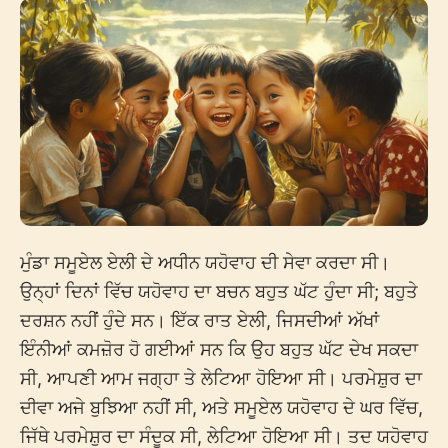
ਮੁੰਡਾ ਸਮੂਏਲ ਏਲੀ ਦੇ ਅਧੀਨ ਯਹੋਵਾਹ ਦੀ ਸੇਵਾ ਕਰਦਾ ਸੀ।
ਉਨ੍ਹਾਂ ਦਿਨਾਂ ਵਿੱਚ ਯਹੋਵਾਹ ਦਾ ਬਚਨ ਬਹੁਤ ਘੱਟ ਹੁੰਦਾ ਸੀ; ਬਹੁਤੇ
ਦਰਸ਼ਨ ਨਹੀਂ ਹੁੰਦੇ ਸਨ। ਇੱਕ ਰਾਤ ਏਲੀ, ਜਿਸਦੀਆਂ ਅੱਖਾਂ
ਇੰਨੀਆਂ ਕਮਜ਼ੋਰ ਹੋ ਗਈਆਂ ਸਨ ਕਿ ਉਹ ਬਹੁਤ ਘੱਟ ਦੇਖ ਸਕਦਾ
ਸੀ, ਆਪਣੀ ਆਮ ਜਗ੍ਹਾ ਤੇ ਲੇਟਿਆ ਹੋਇਆ ਸੀ। ਪਰਮੇਸ਼ੁਰ ਦਾ
ਦੀਵਾ ਅਜੇ ਬੁਝਿਆ ਨਹੀਂ ਸੀ, ਅਤੇ ਸਮੂਏਲ ਯਹੋਵਾਹ ਦੇ ਘਰ ਵਿੱਚ,
ਜਿੱਥੇ ਪਰਮੇਸ਼ੁਰ ਦਾ ਸੰਦੂਕ ਸੀ, ਲੇਟਿਆ ਹੋਇਆ ਸੀ। ਤਦ ਯਹੋਵਾਹ