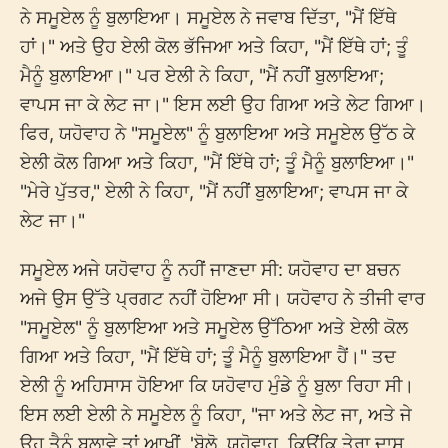
ਨੇ ਸਮੂਏਲ ਨੂੰ ਬੁਲਾਇਆ। ਸਮੂਏਲ ਨੇ ਜਵਾਬ ਦਿੱਤਾ, "ਮੈਂ ਇੱਥੇ
ਹਾਂ।" ਅਤੇ ਉਹ ਏਲੀ ਕੋਲ ਭੱਜਿਆ ਅਤੇ ਕਿਹਾ, "ਮੈਂ ਇੱਥੇ ਹਾਂ; ਤੂੰ
ਮੈਨੂੰ ਬੁਲਾਇਆ।" ਪਰ ਏਲੀ ਨੇ ਕਿਹਾ, "ਮੈਂ ਨਹੀਂ ਬੁਲਾਇਆ;
ਵਾਪਸ ਜਾ ਕੇ ਲੇਟ ਜਾ।" ਇਸ ਲਈ ਉਹ ਗਿਆ ਅਤੇ ਲੇਟ ਗਿਆ।
ਫਿਰ, ਯਹੋਵਾਹ ਨੇ "ਸਮੂਏਲ" ਨੂੰ ਬੁਲਾਇਆ ਅਤੇ ਸਮੂਏਲ ਉੱਠ ਕੇ
ਏਲੀ ਕੋਲ ਗਿਆ ਅਤੇ ਕਿਹਾ, "ਮੈਂ ਇੱਥੇ ਹਾਂ; ਤੂੰ ਮੈਨੂੰ ਬੁਲਾਇਆ।"
"ਮੇਰੇ ਪੁੱਤਰ," ਏਲੀ ਨੇ ਕਿਹਾ, "ਮੈਂ ਨਹੀਂ ਬੁਲਾਇਆ; ਵਾਪਸ ਜਾ ਕੇ
ਲੇਟ ਜਾ।"
ਸਮੂਏਲ ਅਜੇ ਯਹੋਵਾਹ ਨੂੰ ਨਹੀਂ ਜਾਣਦਾ ਸੀ: ਯਹੋਵਾਹ ਦਾ ਬਚਨ
ਅਜੇ ਉਸ ਉੱਤੇ ਪ੍ਰਗਟ ਨਹੀਂ ਹੋਇਆ ਸੀ। ਯਹੋਵਾਹ ਨੇ ਤੀਜੀ ਵਾਰ
"ਸਮੂਏਲ" ਨੂੰ ਬੁਲਾਇਆ ਅਤੇ ਸਮੂਏਲ ਉੱਠਿਆ ਅਤੇ ਏਲੀ ਕੋਲ
ਗਿਆ ਅਤੇ ਕਿਹਾ, "ਮੈਂ ਇੱਥੇ ਹਾਂ; ਤੂੰ ਮੈਨੂੰ ਬੁਲਾਇਆ ਹੈਂ।" ਤਦ
ਏਲੀ ਨੂੰ ਅਹਿਸਾਸ ਹੋਇਆ ਕਿ ਯਹੋਵਾਹ ਮੁੰਡੇ ਨੂੰ ਬੁਲਾ ਰਿਹਾ ਸੀ।
ਇਸ ਲਈ ਏਲੀ ਨੇ ਸਮੂਏਲ ਨੂੰ ਕਿਹਾ, "ਜਾ ਅਤੇ ਲੇਟ ਜਾ, ਅਤੇ ਜੇ
ਉਹ ਤੈਨੂੰ ਬੁਲਾਵੇ ਤਾਂ ਆਖੀਂ, 'ਬੋਲੋ, ਯਹੋਵਾਹ, ਕਿਉਂਕਿ ਤੇਰਾ ਦਾਸ