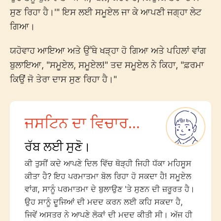
ਸੁਣ ਰਿਹਾ ਹੈ।'" ਇਸ ਲਈ ਸਮੂਏਲ ਜਾ ਕੇ ਆਪਣੀ ਜਗ੍ਹਾ ਲੇਟ
ਗਿਆ।
ਯਹੋਵਾਹ ਆਇਆ ਅਤੇ ਉੱਥੇ ਖੜ੍ਹਾ ਹੋ ਗਿਆ ਅਤੇ ਪਹਿਲਾਂ ਵਾਂਗ
ਬੁਲਾਇਆ, "ਸਮੂਏਲ, ਸਮੂਏਲ!" ਤਦ ਸਮੂਏਲ ਨੇ ਕਿਹਾ, "ਫ਼ਰਮਾ
ਕਿਉਂ ਜੋ ਤੇਰਾ ਦਾਸ ਸੁਣ ਰਿਹਾ ਹੈ।"
ਜਸਟਿਨ ਦਾ ਵਿਚਾਰ...
ਰੱਬ ਲਈ ਸੁਣੋ।
ਕੀ ਤੁਸੀਂ ਕਦੇ ਆਪਣੇ ਦਿਲ ਵਿੱਚ ਥੋੜ੍ਹੀ ਜਿਹੀ ਧੱਕਾ ਮਹਿਸੂਸ
ਕੀਤਾ ਹੈ? ਇਹ ਪਰਮਾਤਮਾ ਬੋਲ ਰਿਹਾ ਹੋ ਸਕਦਾ ਹੈ! ਸਮੂਏਲ
ਵਾਂਗ, ਸਾਨੂੰ ਪਰਮਾਤਮਾ ਦੇ ਬੁਲਾਉਣ 'ਤੇ ਸੁਣਨ ਦੀ ਜ਼ਰੂਰਤ ਹੈ।
ਉਹ ਸਾਨੂੰ ਦੂਜਿਆਂ ਦੀ ਮਦਦ ਕਰਨ ਲਈ ਕਹਿ ਸਕਦਾ ਹੈ,
ਜਿਵੇਂ ਅਸਤਰ ਨੇ ਆਪਣੇ ਲੋਕਾਂ ਦੀ ਮਦਦ ਕੀਤੀ ਸੀ। ਅੱਜ ਹੀ