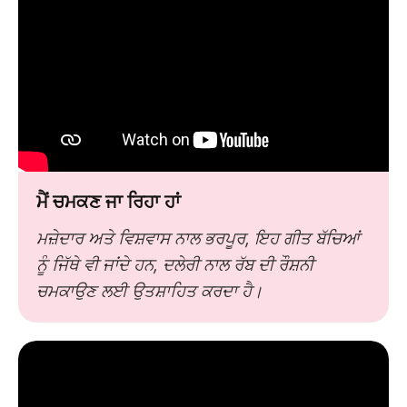
ਮੈਂ ਚਮਕਣ ਜਾ ਰਿਹਾ ਹਾਂ
ਮਜ਼ੇਦਾਰ ਅਤੇ ਵਿਸ਼ਵਾਸ ਨਾਲ ਭਰਪੂਰ, ਇਹ ਗੀਤ ਬੱਚਿਆਂ
ਨੂੰ ਜਿੱਥੇ ਵੀ ਜਾਂਦੇ ਹਨ, ਦਲੇਰੀ ਨਾਲ ਰੱਬ ਦੀ ਰੌਸ਼ਨੀ
ਚਮਕਾਉਣ ਲਈ ਉਤਸ਼ਾਹਿਤ ਕਰਦਾ ਹੈ।