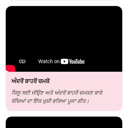
ਅੰਦਰੋਂ ਬਾਹਰੋਂ ਚਮਕੋ
ਯਿਸੂ ਲਈ ਜੀਉਣ ਅਤੇ ਅੰਦਰੋਂ ਬਾਹਰੋਂ ਚਮਕਣ ਬਾਰੇ
ਬੱਚਿਆਂ ਦਾ ਇੱਕ ਖੁਸ਼ੀ ਭਰਿਆ ਪੂਜਾ ਗੀਤ।