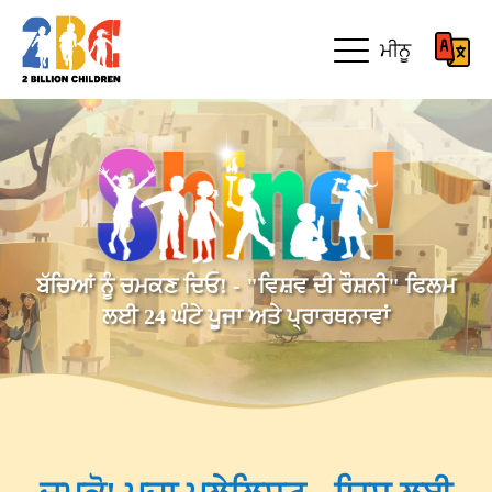
ਮੀਨੂ
ਬੱਚਿਆਂ ਨੂੰ ਚਮਕਣ ਦਿਓ! - "ਵਿਸ਼ਵ ਦੀ ਰੌਸ਼ਨੀ" ਫਿਲਮ
ਲਈ 24 ਘੰਟੇ ਪੂਜਾ ਅਤੇ ਪ੍ਰਾਰਥਨਾਵਾਂ