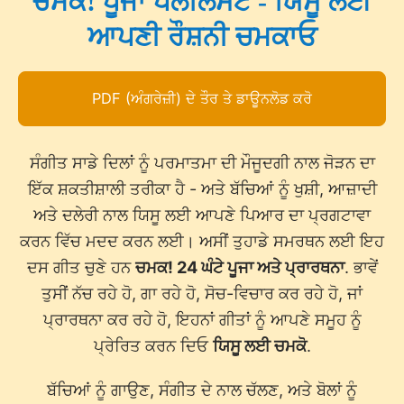
ਚਮਕੋ! ਪੂਜਾ ਪਲੇਲਿਸਟ - ਯਿਸੂ ਲਈ
ਆਪਣੀ ਰੌਸ਼ਨੀ ਚਮਕਾਓ
PDF (ਅੰਗਰੇਜ਼ੀ) ਦੇ ਤੌਰ ਤੇ ਡਾਊਨਲੋਡ ਕਰੋ
ਸੰਗੀਤ ਸਾਡੇ ਦਿਲਾਂ ਨੂੰ ਪਰਮਾਤਮਾ ਦੀ ਮੌਜੂਦਗੀ ਨਾਲ ਜੋੜਨ ਦਾ
ਇੱਕ ਸ਼ਕਤੀਸ਼ਾਲੀ ਤਰੀਕਾ ਹੈ - ਅਤੇ ਬੱਚਿਆਂ ਨੂੰ ਖੁਸ਼ੀ, ਆਜ਼ਾਦੀ
ਅਤੇ ਦਲੇਰੀ ਨਾਲ ਯਿਸੂ ਲਈ ਆਪਣੇ ਪਿਆਰ ਦਾ ਪ੍ਰਗਟਾਵਾ
ਕਰਨ ਵਿੱਚ ਮਦਦ ਕਰਨ ਲਈ। ਅਸੀਂ ਤੁਹਾਡੇ ਸਮਰਥਨ ਲਈ ਇਹ
ਦਸ ਗੀਤ ਚੁਣੇ ਹਨ
ਚਮਕ! 24 ਘੰਟੇ ਪੂਜਾ ਅਤੇ ਪ੍ਰਾਰਥਨਾ
. ਭਾਵੇਂ
ਤੁਸੀਂ ਨੱਚ ਰਹੇ ਹੋ, ਗਾ ਰਹੇ ਹੋ, ਸੋਚ-ਵਿਚਾਰ ਕਰ ਰਹੇ ਹੋ, ਜਾਂ
ਪ੍ਰਾਰਥਨਾ ਕਰ ਰਹੇ ਹੋ, ਇਹਨਾਂ ਗੀਤਾਂ ਨੂੰ ਆਪਣੇ ਸਮੂਹ ਨੂੰ
ਪ੍ਰੇਰਿਤ ਕਰਨ ਦਿਓ
ਯਿਸੂ ਲਈ ਚਮਕੋ
.
ਬੱਚਿਆਂ ਨੂੰ ਗਾਉਣ, ਸੰਗੀਤ ਦੇ ਨਾਲ ਚੱਲਣ, ਅਤੇ ਬੋਲਾਂ ਨੂੰ