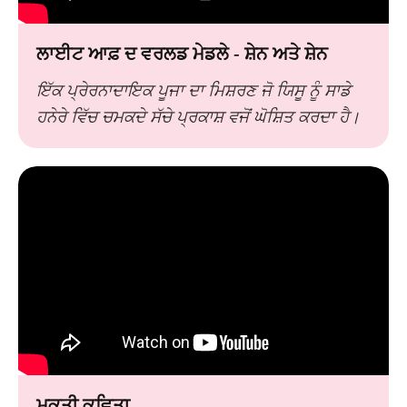
ਲਾਈਟ ਆਫ਼ ਦ ਵਰਲਡ ਮੇਡਲੇ - ਸ਼ੇਨ ਅਤੇ ਸ਼ੇਨ
ਇੱਕ ਪ੍ਰੇਰਨਾਦਾਇਕ ਪੂਜਾ ਦਾ ਮਿਸ਼ਰਣ ਜੋ ਯਿਸੂ ਨੂੰ ਸਾਡੇ
ਹਨੇਰੇ ਵਿੱਚ ਚਮਕਦੇ ਸੱਚੇ ਪ੍ਰਕਾਸ਼ ਵਜੋਂ ਘੋਸ਼ਿਤ ਕਰਦਾ ਹੈ।
ਮੁਕਤੀ ਕਵਿਤਾ