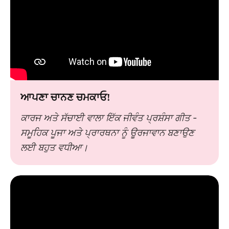
ਆਪਣਾ ਚਾਨਣ ਚਮਕਾਓ!
ਕਾਰਜ ਅਤੇ ਸੱਚਾਈ ਵਾਲਾ ਇੱਕ ਜੀਵੰਤ ਪ੍ਰਸ਼ੰਸਾ ਗੀਤ -
ਸਮੂਹਿਕ ਪੂਜਾ ਅਤੇ ਪ੍ਰਾਰਥਨਾ ਨੂੰ ਊਰਜਾਵਾਨ ਬਣਾਉਣ
ਲਈ ਬਹੁਤ ਵਧੀਆ।