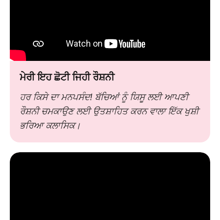
ਮੇਰੀ ਇਹ ਛੋਟੀ ਜਿਹੀ ਰੌਸ਼ਨੀ
ਹਰ ਕਿਸੇ ਦਾ ਮਨਪਸੰਦ! ਬੱਚਿਆਂ ਨੂੰ ਯਿਸੂ ਲਈ ਆਪਣੀ
ਰੌਸ਼ਨੀ ਚਮਕਾਉਣ ਲਈ ਉਤਸ਼ਾਹਿਤ ਕਰਨ ਵਾਲਾ ਇੱਕ ਖੁਸ਼ੀ
ਭਰਿਆ ਕਲਾਸਿਕ।