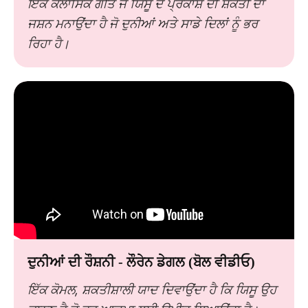
ਇੱਕ ਕਲਾਸਿਕ ਗੀਤ ਜੋ ਯਿਸੂ ਦੇ ਪ੍ਰਕਾਸ਼ ਦੀ ਸ਼ਕਤੀ ਦਾ
ਜਸ਼ਨ ਮਨਾਉਂਦਾ ਹੈ ਜੋ ਦੁਨੀਆਂ ਅਤੇ ਸਾਡੇ ਦਿਲਾਂ ਨੂੰ ਭਰ
ਰਿਹਾ ਹੈ।
ਦੁਨੀਆਂ ਦੀ ਰੌਸ਼ਨੀ - ਲੌਰੇਨ ਡੇਗਲ (ਬੋਲ ਵੀਡੀਓ)
ਇੱਕ ਕੋਮਲ, ਸ਼ਕਤੀਸ਼ਾਲੀ ਯਾਦ ਦਿਵਾਉਂਦਾ ਹੈ ਕਿ ਯਿਸੂ ਉਹ