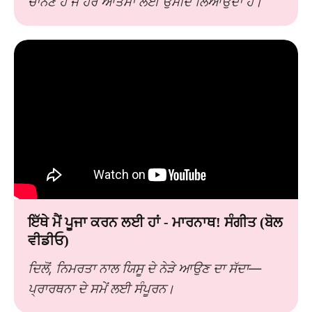
ਚਾਨਣ ਹੈ ਜੋ ਹਰ ਆਤਮਾ ਲਈ ਉਮੀਦ ਲਿਆਉਂਦਾ ਹੈ।
ਇੱਥੇ ਮੈਂ ਪੂਜਾ ਕਰਨ ਲਈ ਹਾਂ - ਮਾਰਨਾਥ! ਸੰਗੀਤ (ਬੋਲ
ਵੀਡੀਓ)
ਦਿਲੋਂ, ਨਿਮਰਤਾ ਨਾਲ ਯਿਸੂ ਦੇ ਨੇੜੇ ਆਉਣ ਦਾ ਸੱਦਾ—
ਪ੍ਰਾਰਥਨਾ ਦੇ ਸਮੇਂ ਲਈ ਸੰਪੂਰਨ।