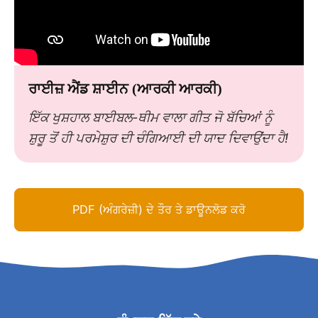
ਰਾਈਜ਼ ਐਂਡ ਸ਼ਾਈਨ (ਆਰਕੀ ਆਰਕੀ)
ਇੱਕ ਖੁਸ਼ਹਾਲ ਬਾਈਬਲ-ਥੀਮ ਵਾਲਾ ਗੀਤ ਜੋ ਬੱਚਿਆਂ ਨੂੰ
ਸ਼ੁਰੂ ਤੋਂ ਹੀ ਪਰਮੇਸ਼ੁਰ ਦੀ ਚੰਗਿਆਈ ਦੀ ਯਾਦ ਦਿਵਾਉਂਦਾ ਹੈ!
PDF (ਅੰਗਰੇਜ਼ੀ) ਦੇ ਤੌਰ ਤੇ ਡਾਊਨਲੋਡ ਕਰੋ