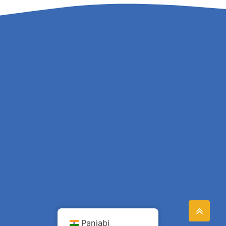
Panjabi