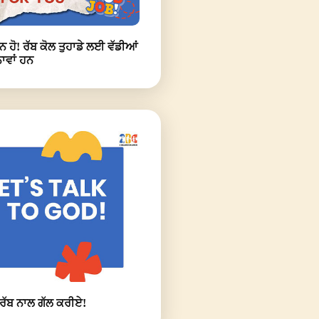
ਨ ਹੋ! ਰੱਬ ਕੋਲ ਤੁਹਾਡੇ ਲਈ ਵੱਡੀਆਂ
ਾਵਾਂ ਹਨ
ਰੱਬ ਨਾਲ ਗੱਲ ਕਰੀਏ!