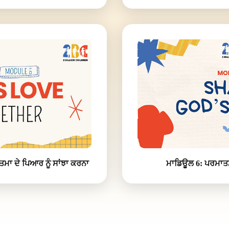
ਮਾ ਦੇ ਪਿਆਰ ਨੂੰ ਸਾਂਝਾ ਕਰਨਾ
ਮਾਡਿਊਲ 6: ਪਰਮਾਤਮ