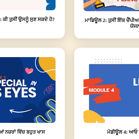
ਕੀ ਤੁਸੀਂ ਉਸਨੂੰ ਸੁਣ ਸਕਦੇ ਹੋ?
ਮਾਡਿਊਲ 2: ਤੁਸੀਂ ਇੱਕ ਚੈਂਪੀਅ
ਯੋਜਨ
 ਨਜ਼ਰਾਂ ਵਿੱਚ ਬਹੁਤ ਖਾਸ
ਮੋਡੀਊਲ 4: ਆਓ 