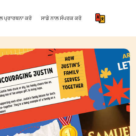
ਾਲ ਪ੍ਰਾਰਥਨਾ ਕਰੋ
ਸਾਡੇ ਨਾਲ ਸੰਪਰਕ ਕਰੋ