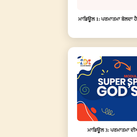
ਮਾਡਿਊਲ 1: ਪਰਮਾਤਮਾ ਬੋਲਦਾ ਹੈ: 
ਮਾਡਿਊਲ 3: ਪਰਮਾਤਮਾ ਦੀਆਂ