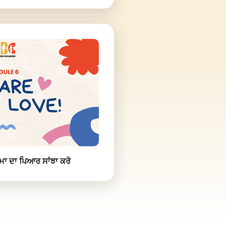
ਾ ਦਾ ਪਿਆਰ ਸਾਂਝਾ ਕਰੋ