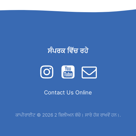
ਸੰਪਰਕ ਵਿੱਚ ਰਹੇ
Contact Us Online
ਕਾਪੀਰਾਈਟ © 2026 2 ਬਿਲੀਅਨ ਬੱਚੇ। ਸਾਰੇ ਹੱਕ ਰਾਖਵੇਂ ਹਨ।.