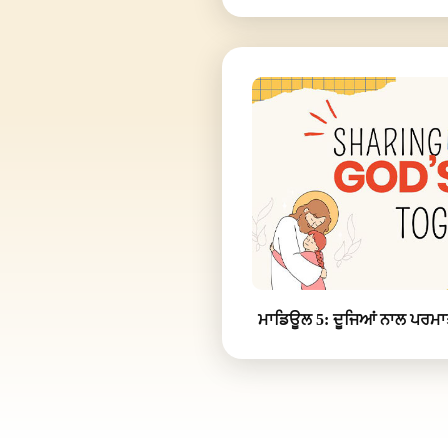
ਮਾਡਿਊਲ 5: ਦੂਜਿਆਂ ਨਾਲ ਪਰਮਾਤ