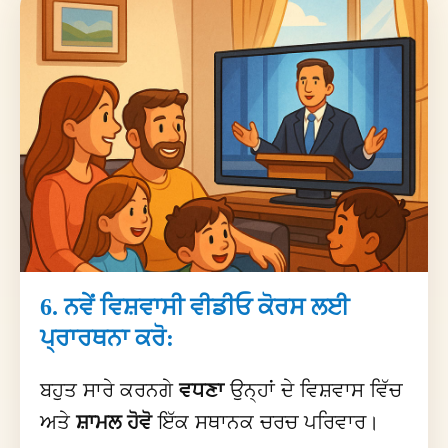
6. ਨਵੇਂ ਵਿਸ਼ਵਾਸੀ ਵੀਡੀਓ ਕੋਰਸ ਲਈ
ਪ੍ਰਾਰਥਨਾ ਕਰੋ:
ਬਹੁਤ ਸਾਰੇ ਕਰਨਗੇ
ਵਧਣਾ
ਉਨ੍ਹਾਂ ਦੇ ਵਿਸ਼ਵਾਸ ਵਿੱਚ
ਅਤੇ
ਸ਼ਾਮਲ ਹੋਵੋ
ਇੱਕ ਸਥਾਨਕ ਚਰਚ ਪਰਿਵਾਰ।