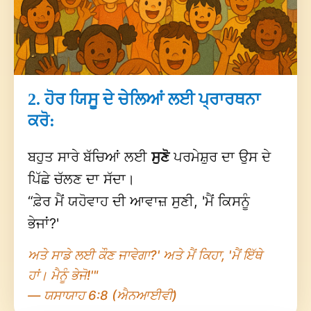
2. ਹੋਰ ਯਿਸੂ ਦੇ ਚੇਲਿਆਂ ਲਈ ਪ੍ਰਾਰਥਨਾ
ਕਰੋ:
ਬਹੁਤ ਸਾਰੇ ਬੱਚਿਆਂ ਲਈ
ਸੁਣੋ
ਪਰਮੇਸ਼ੁਰ ਦਾ ਉਸ ਦੇ
ਪਿੱਛੇ ਚੱਲਣ ਦਾ ਸੱਦਾ।
“ਫ਼ੇਰ ਮੈਂ ਯਹੋਵਾਹ ਦੀ ਆਵਾਜ਼ ਸੁਣੀ, 'ਮੈਂ ਕਿਸਨੂੰ
ਭੇਜਾਂ?'
ਅਤੇ ਸਾਡੇ ਲਈ ਕੌਣ ਜਾਵੇਗਾ?' ਅਤੇ ਮੈਂ ਕਿਹਾ, 'ਮੈਂ ਇੱਥੇ
ਹਾਂ। ਮੈਨੂੰ ਭੇਜੋ!'"
— ਯਸਾਯਾਹ 6:8 (ਐਨਆਈਵੀ)