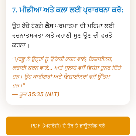
7. ਮੀਡੀਆ ਅਤੇ ਕਲਾ ਲਈ ਪ੍ਰਾਰਥਨਾ ਕਰੋ:
ਉਹ ਬੱਚੇ ਹੋਣਗੇ
ਲੈਸ
ਪਰਮਾਤਮਾ ਦੀ ਮਹਿਮਾ ਲਈ
ਰਚਨਾਤਮਕਤਾ ਅਤੇ ਕਹਾਣੀ ਸੁਣਾਉਣ ਦੀ ਵਰਤੋਂ
ਕਰਨਾ।
"ਪ੍ਰਭੂ ਨੇ ਉਨ੍ਹਾਂ ਨੂੰ ਉੱਕਰੀ ਕਰਨ ਵਾਲੇ, ਡਿਜ਼ਾਈਨਰ,
ਕਢਾਈ ਕਰਨ ਵਾਲੇ... ਅਤੇ ਜੁਲਾਹੇ ਵਜੋਂ ਵਿਸ਼ੇਸ਼ ਹੁਨਰ ਦਿੱਤੇ
ਹਨ। ਉਹ ਕਾਰੀਗਰਾਂ ਅਤੇ ਡਿਜ਼ਾਈਨਰਾਂ ਵਜੋਂ ਉੱਤਮ
ਹਨ।"
— ਕੂਚ 35:35 (NLT)
PDF (ਅੰਗਰੇਜ਼ੀ) ਦੇ ਤੌਰ ਤੇ ਡਾਊਨਲੋਡ ਕਰੋ