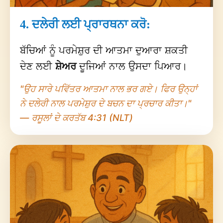
4. ਦਲੇਰੀ ਲਈ ਪ੍ਰਾਰਥਨਾ ਕਰੋ:
ਬੱਚਿਆਂ ਨੂੰ ਪਰਮੇਸ਼ੁਰ ਦੀ ਆਤਮਾ ਦੁਆਰਾ ਸ਼ਕਤੀ
ਦੇਣ ਲਈ
ਸ਼ੇਅਰ
ਦੂਜਿਆਂ ਨਾਲ ਉਸਦਾ ਪਿਆਰ।
"ਉਹ ਸਾਰੇ ਪਵਿੱਤਰ ਆਤਮਾ ਨਾਲ ਭਰ ਗਏ। ਫਿਰ ਉਨ੍ਹਾਂ
ਨੇ ਦਲੇਰੀ ਨਾਲ ਪਰਮੇਸ਼ੁਰ ਦੇ ਬਚਨ ਦਾ ਪ੍ਰਚਾਰ ਕੀਤਾ।"
— ਰਸੂਲਾਂ ਦੇ ਕਰਤੱਬ 4:31 (NLT)