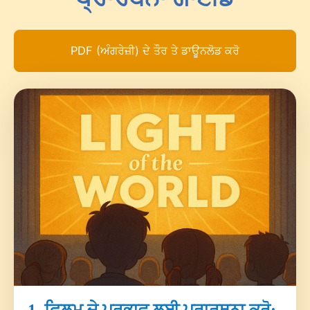
PDF (ਅੰਗਰੇਜ਼ੀ) ਦੇ ਤੌਰ ਤੇ ਡਾਊਨਲੋਡ ਕਰੋ
1. ਫਿਲਮ ਦੇ ਪ੍ਰਭਾਵ ਲਈ ਪ੍ਰਾਰਥਨਾ ਕਰੋ: