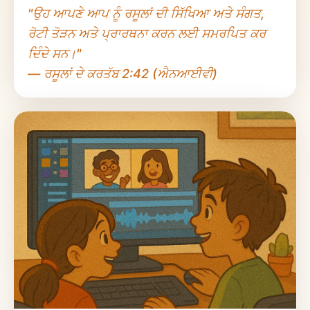
"ਉਹ ਆਪਣੇ ਆਪ ਨੂੰ ਰਸੂਲਾਂ ਦੀ ਸਿੱਖਿਆ ਅਤੇ ਸੰਗਤ,
ਰੋਟੀ ਤੋੜਨ ਅਤੇ ਪ੍ਰਾਰਥਨਾ ਕਰਨ ਲਈ ਸਮਰਪਿਤ ਕਰ
ਦਿੰਦੇ ਸਨ।"
— ਰਸੂਲਾਂ ਦੇ ਕਰਤੱਬ 2:42 (ਐਨਆਈਵੀ)