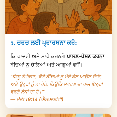
5. ਚਰਚ ਲਈ ਪ੍ਰਾਰਥਨਾ ਕਰੋ:
ਕਿ ਪਾਦਰੀ ਅਤੇ ਮਾਪੇ ਕਰਨਗੇ
ਪਾਲਣ-ਪੋਸ਼ਣ ਕਰਨਾ
ਬੱਚਿਆਂ ਨੂੰ ਚੇਲਿਆਂ ਅਤੇ ਆਗੂਆਂ ਵਜੋਂ।
“ਯਿਸੂ ਨੇ ਕਿਹਾ, 'ਛੋਟੇ ਬੱਚਿਆਂ ਨੂੰ ਮੇਰੇ ਕੋਲ ਆਉਣ ਦਿਓ,
ਅਤੇ ਉਨ੍ਹਾਂ ਨੂੰ ਨਾ ਰੋਕੋ, ਕਿਉਂਕਿ ਸਵਰਗ ਦਾ ਰਾਜ ਇਨ੍ਹਾਂ
ਵਰਗੇ ਲੋਕਾਂ ਦਾ ਹੈ।'”
— ਮੱਤੀ 19:14 (ਐਨਆਈਵੀ)