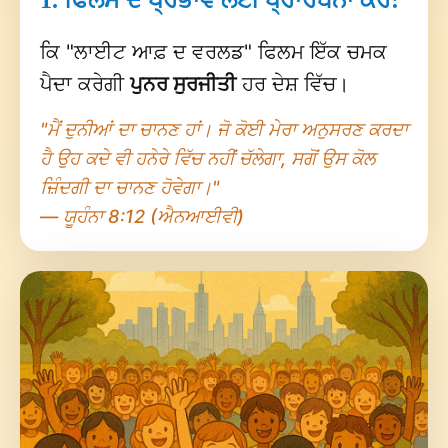
ਕਿ "ਲਾਈਟ ਆਫ਼ ਦ ਵਰਲਡ" ਫਿਲਮ ਇੱਕ ਚਮਕ
ਪੈਦਾ ਕਰੇਗੀ
ਪੁਨਰ ਸੁਰਜੀਤੀ
ਹਰ ਦੇਸ਼ ਵਿੱਚ।
"ਮੈਂ ਦੁਨੀਆਂ ਦਾ ਚਾਨਣ ਹਾਂ। ਜੋ ਕੋਈ ਮੇਰਾ ਅਨੁਸਰਣ ਕਰਦਾ
ਹੈ ਉਹ ਕਦੇ ਵੀ ਹਨੇਰੇ ਵਿੱਚ ਨਹੀਂ ਚੱਲੇਗਾ, ਸਗੋਂ ਉਸ ਕੋਲ
ਜ਼ਿੰਦਗੀ ਦਾ ਚਾਨਣ ਹੋਵੇਗਾ।"
— ਯੂਹੰਨਾ 8:12 (ਐਨਆਈਵੀ)