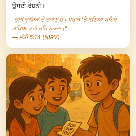
ਉਸਦੀ ਰੋਸ਼ਨੀ।
"ਤੁਸੀਂ ਦੁਨੀਆਂ ਦੇ ਚਾਨਣ ਹੋ। ਪਹਾੜ 'ਤੇ ਬਣਿਆ ਸ਼ਹਿਰ
ਲੁਕਿਆ ਨਹੀਂ ਰਹਿ ਸਕਦਾ।"
— ਮੱਤੀ 5:14 (NIRV)