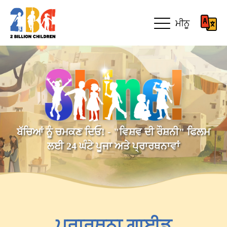
ਮੀਨੂ
ਬੱਚਿਆਂ ਨੂੰ ਚਮਕਣ ਦਿਓ! - "ਵਿਸ਼ਵ ਦੀ ਰੌਸ਼ਨੀ" ਫਿਲਮ
ਲਈ 24 ਘੰਟੇ ਪੂਜਾ ਅਤੇ ਪ੍ਰਾਰਥਨਾਵਾਂ
ਪ੍ਰਾਰਥਨਾ ਗਾਈਡ