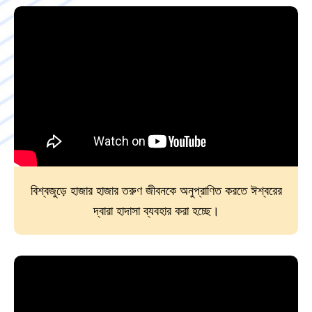
বিশ্বজুড়ে হাজার হাজার তরুণ জীবনকে অনুপ্রাণিত করতে ঈশ্বরের
দ্বারা হাদাসা ব্যবহার করা হচ্ছে।