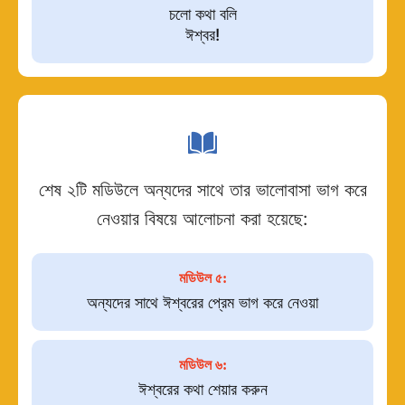
চলো কথা বলি
ঈশ্বর!
শেষ ২টি মডিউলে অন্যদের সাথে তার ভালোবাসা ভাগ করে
নেওয়ার বিষয়ে আলোচনা করা হয়েছে:
মডিউল ৫:
অন্যদের সাথে ঈশ্বরের প্রেম ভাগ করে নেওয়া
মডিউল ৬:
ঈশ্বরের কথা শেয়ার করুন