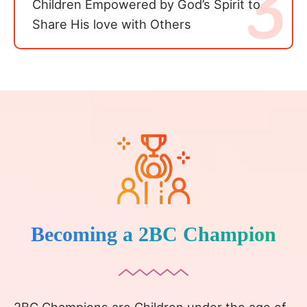
Children Empowered by God’s Spirit to
Share His love with Others
Becoming a 2BC Champion
2BC Champions are Children under the age of