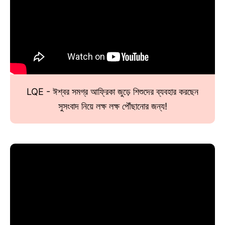
LQE - ঈশ্বর সমগ্র আফ্রিকা জুড়ে শিশুদের ব্যবহার করছেন
সুসংবাদ নিয়ে লক্ষ লক্ষ পৌঁছানোর জন্য!