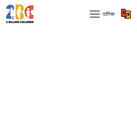
তালিকা