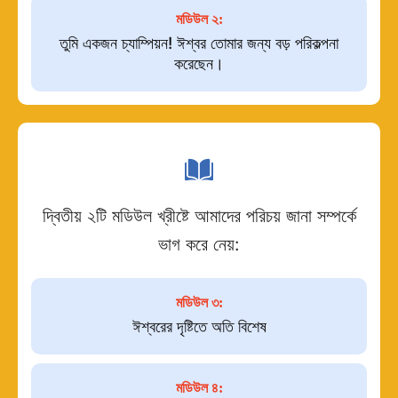
মডিউল ২:
তুমি একজন চ্যাম্পিয়ন! ঈশ্বর তোমার জন্য বড় পরিকল্পনা
করেছেন।
দ্বিতীয় ২টি মডিউল খ্রীষ্টে আমাদের পরিচয় জানা সম্পর্কে
ভাগ করে নেয়:
মডিউল ৩:
ঈশ্বরের দৃষ্টিতে অতি বিশেষ
মডিউল ৪: