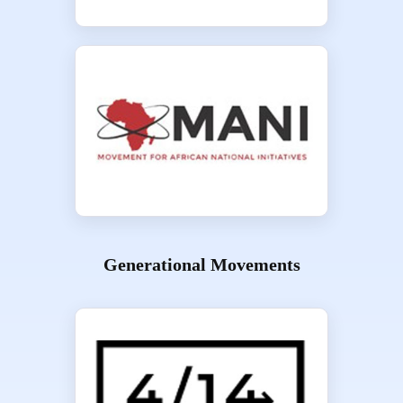
Generational Movements