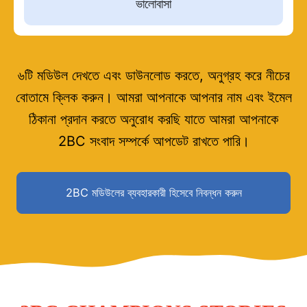
ভালোবাসা
৬টি মডিউল দেখতে এবং ডাউনলোড করতে, অনুগ্রহ করে নীচের
বোতামে ক্লিক করুন। আমরা আপনাকে আপনার নাম এবং ইমেল
ঠিকানা প্রদান করতে অনুরোধ করছি যাতে আমরা আপনাকে
2BC সংবাদ সম্পর্কে আপডেট রাখতে পারি।
2BC মডিউলের ব্যবহারকারী হিসেবে নিবন্ধন করুন