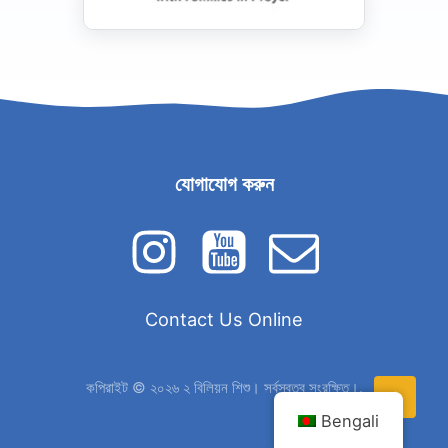
যোগাযোগ করুন
Contact Us Online
কপিরাইট © ২০২৬ ২ বিলিয়ন শিশু। সর্বস্বত্ব সংরক্ষিত।.
Bengali