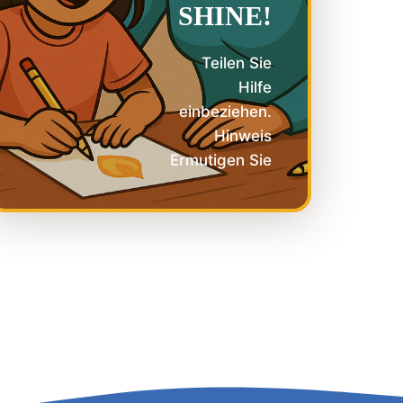
SHINE!
Teilen Sie
Hilfe
einbeziehen.
Hinweis
Ermutigen Sie