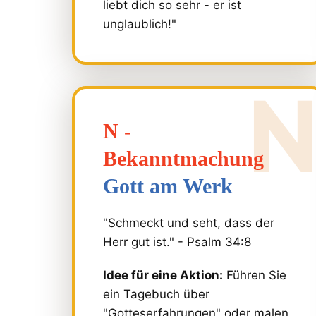
liebt dich so sehr - er ist
unglaublich!"
N -
Bekanntmachung
Gott am Werk
"Schmeckt und seht, dass der
Herr gut ist." - Psalm 34:8
Idee für eine Aktion:
Führen Sie
ein Tagebuch über
"Gotteserfahrungen" oder malen