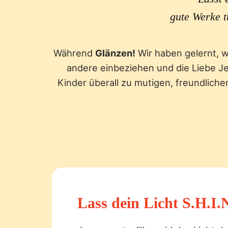
gute Werke t
Während
Glänzen!
Wir haben gelernt, w
andere einbeziehen und die Liebe Je
Kinder überall zu mutigen, freundlic
Lass dein Licht S.H.I.N