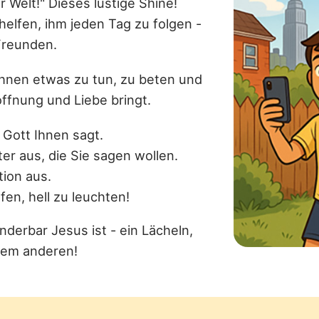
r Welt!" Dieses lustige Shine!
elfen, ihm jeden Tag zu folgen -
Freunden.
Ihnen etwas zu tun, zu beten und
ffnung und Liebe bringt.
 Gott Ihnen sagt.
er aus, die Sie sagen wollen.
tion aus.
fen, hell zu leuchten!
nderbar Jesus ist - ein Lächeln,
dem anderen!