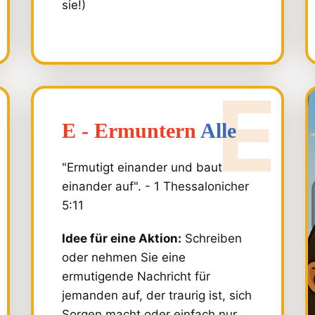
sie!)
E - Ermuntern
Alle
"Ermutigt einander und baut
einander auf". - 1 Thessalonicher
5:11
Idee für eine Aktion:
Schreiben
oder nehmen Sie eine
ermutigende Nachricht für
jemanden auf, der traurig ist, sich
Sorgen macht oder einfach nur