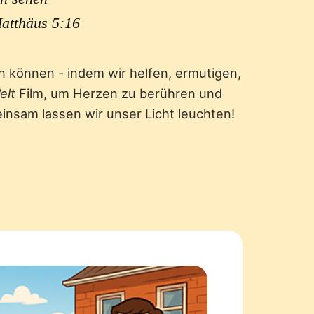
Matthäus 5:16
n können - indem wir helfen, ermutigen,
elt
Film, um Herzen zu berühren und
nsam lassen wir unser Licht leuchten!