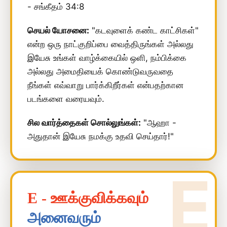
- சங்கீதம் 34:8
செயல் யோசனை:
"கடவுளைக் கண்ட காட்சிகள்"
என்ற ஒரு நாட்குறிப்பை வைத்திருங்கள் அல்லது
இயேசு உங்கள் வாழ்க்கையில் ஒளி, நம்பிக்கை
அல்லது அமைதியைக் கொண்டுவருவதை
நீங்கள் எவ்வாறு பார்க்கிறீர்கள் என்பதற்கான
படங்களை வரையவும்.
சில வார்த்தைகள் சொல்லுங்கள்:
"ஆஹா -
அதுதான் இயேசு நமக்கு உதவி செய்தார்!"
E - ஊக்குவிக்கவும்
அனைவரும்