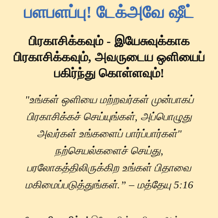
பளபளப்பு! டேக்அவே ஷீட்
பிரகாசிக்கவும் - இயேசுவுக்காக
பிரகாசிக்கவும், அவருடைய ஒளியைப்
பகிர்ந்து கொள்ளவும்!
"உங்கள் ஒளியை மற்றவர்கள் முன்பாகப்
பிரகாசிக்கச் செய்யுங்கள், அப்பொழுது
அவர்கள் உங்களைப் பார்ப்பார்கள்"
நற்செயல்களைச் செய்து,
பரலோகத்திலிருக்கிற உங்கள் பிதாவை
மகிமைப்படுத்துங்கள்.” – மத்தேயு 5:16