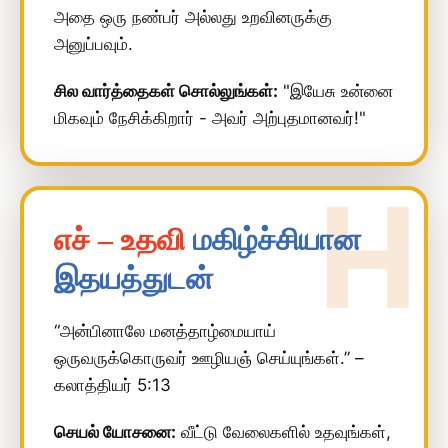
அதை ஒரு நண்பர் அல்லது உறவினருக்கு
அனுப்பவும்.
சில வார்த்தைகள் சொல்லுங்கள்:
"இயேசு உன்னை
மிகவும் நேசிக்கிறார் - அவர் அற்புதமானவர்!"
எச் – உதவி
மகிழ்ச்சியான
இதயத்துடன்
“அன்பினாலே மனத்தாழ்மையாய்
ஒருவருக்கொருவர் ஊழியஞ் செய்யுங்கள்.” –
கலாத்தியர் 5:13
செயல் யோசனை:
வீட்டு வேலைகளில் உதவுங்கள்,