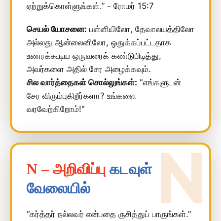
ஏற்றுக்கொள்ளுங்கள்.” - ரோமர் 15:7
செயல் யோசனை:
பள்ளியிலோ, தேவாலயத்திலோ
அல்லது ஆன்லைனிலோ, ஒதுக்கப்பட்டதாக
உணரக்கூடிய ஒருவரைக் கண்டுபிடித்து,
அவர்களை அதில் சேர அழைக்கவும்.
சில வார்த்தைகள் சொல்லுங்கள்:
"எங்களுடன்
சேர விரும்புகிறீர்களா? உங்களை
வரவேற்கிறோம்!"
N – அறிவிப்பு
கடவுள்
வேலையில்
“கர்த்தர் நல்லவர் என்பதை ருசித்துப் பாருங்கள்.”