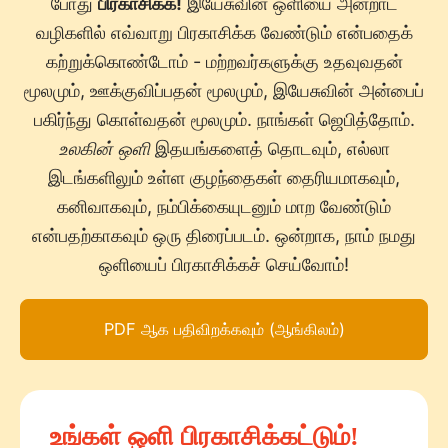
போது
பிரகாசிக்க!
இயேசுவின் ஒளியை அன்றாட
வழிகளில் எவ்வாறு பிரகாசிக்க வேண்டும் என்பதைக்
கற்றுக்கொண்டோம் - மற்றவர்களுக்கு உதவுவதன்
மூலமும், ஊக்குவிப்பதன் மூலமும், இயேசுவின் அன்பைப்
பகிர்ந்து கொள்வதன் மூலமும். நாங்கள் ஜெபித்தோம்.
உலகின் ஒளி
இதயங்களைத் தொடவும், எல்லா
இடங்களிலும் உள்ள குழந்தைகள் தைரியமாகவும்,
கனிவாகவும், நம்பிக்கையுடனும் மாற வேண்டும்
என்பதற்காகவும் ஒரு திரைப்படம். ஒன்றாக, நாம் நமது
ஒளியைப் பிரகாசிக்கச் செய்வோம்!
PDF ஆக பதிவிறக்கவும் (ஆங்கிலம்)
உங்கள் ஒளி பிரகாசிக்கட்டும்!