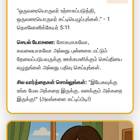
“ஒருவரையொருவர் உற்சாகப்படுத்தி,
ஒருவரையொருவர் கட்டியெழுப்புங்கள்.” - 1
தெசலோனிக்கேயர் 5:11
செயல் யோசனை:
சோகமாகவோ,
கவலையாகவோ அல்லது புன்னகை மட்டும்
தேவைப்படுபவருக்கு ஊக்கமளிக்கும் செய்தியை
எழுதுங்கள் அல்லது பதிவு செய்யுங்கள்.
சில வார்த்தைகள் சொல்லுங்கள்:
"இயேசுவுக்கு
உங்க மேல அக்கறை இருக்கு. எனக்கும் அக்கறை
இருக்கு!" (அவங்களை கட்டிப்பிடி!)