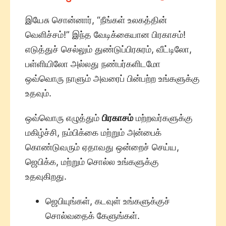
இயேசு சொன்னார், “நீங்கள் உலகத்தின்
வெளிச்சம்!” இந்த வேடிக்கையான பிரகாசம்!
எடுத்துச் செல்லும் துண்டுப்பிரசுரம், வீட்டிலோ,
பள்ளியிலோ அல்லது நண்பர்களிடமோ
ஒவ்வொரு நாளும் அவரைப் பின்பற்ற உங்களுக்கு
உதவும்.
ஒவ்வொரு எழுத்தும்
பிரகாசம்
மற்றவர்களுக்கு
மகிழ்ச்சி, நம்பிக்கை மற்றும் அன்பைக்
கொண்டுவரும் ஏதாவது ஒன்றைச் செய்ய,
ஜெபிக்க, மற்றும் சொல்ல உங்களுக்கு
உதவுகிறது.
ஜெபியுங்கள், கடவுள் உங்களுக்குச்
சொல்வதைக் கேளுங்கள்.