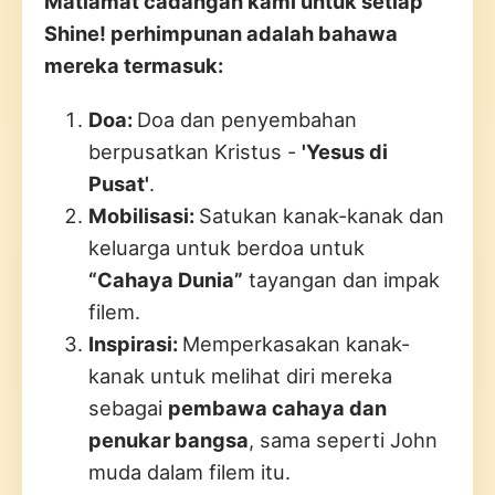
Matlamat cadangan kami untuk setiap
Shine! perhimpunan adalah bahawa
mereka termasuk:
Doa:
Doa dan penyembahan
berpusatkan Kristus -
'Yesus di
Pusat'
.
Mobilisasi:
Satukan kanak-kanak dan
keluarga untuk berdoa untuk
“Cahaya Dunia”
tayangan dan impak
filem.
Inspirasi:
Memperkasakan kanak-
kanak untuk melihat diri mereka
sebagai
pembawa cahaya dan
penukar bangsa
, sama seperti John
muda dalam filem itu.