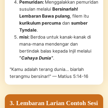
Pemuridan:
Menggalakkan pemuridan
susulan melalui
Bersinarlah!
Lembaran Bawa pulang
, filem itu
kurikulum percuma
dan
sumber
Tyndale
.
misi:
Berdoa untuk kanak-kanak di
mana-mana mendengar dan
bertindak balas kepada Injil melalui
“
Cahaya Dunia”
.
"Kamu adalah terang dunia… biarlah
terangmu bersinar!" — Matius 5:14-16
3. Lembaran Larian Contoh Sesi