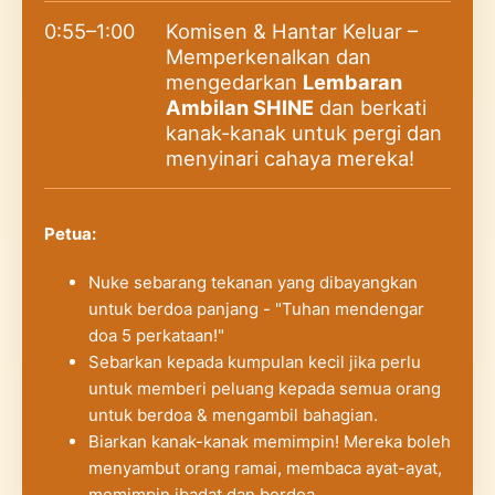
0:55–1:00
Komisen & Hantar Keluar –
Memperkenalkan dan
mengedarkan
Lembaran
Ambilan SHINE
dan berkati
kanak-kanak untuk pergi dan
menyinari cahaya mereka!
Petua:
Nuke sebarang tekanan yang dibayangkan
untuk berdoa panjang - "Tuhan mendengar
doa 5 perkataan!"
Sebarkan kepada kumpulan kecil jika perlu
untuk memberi peluang kepada semua orang
untuk berdoa & mengambil bahagian.
Biarkan kanak-kanak memimpin! Mereka boleh
menyambut orang ramai, membaca ayat-ayat,
memimpin ibadat dan berdoa.