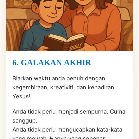
6. GALAKAN AKHIR
Biarkan waktu anda penuh dengan
kegembiraan, kreativiti, dan kehadiran
Yesus!
Anda tidak perlu menjadi sempurna. Cuma
sanggup.
Anda tidak perlu mengucapkan kata-kata
yang mewah. Hanya yang sebenar.