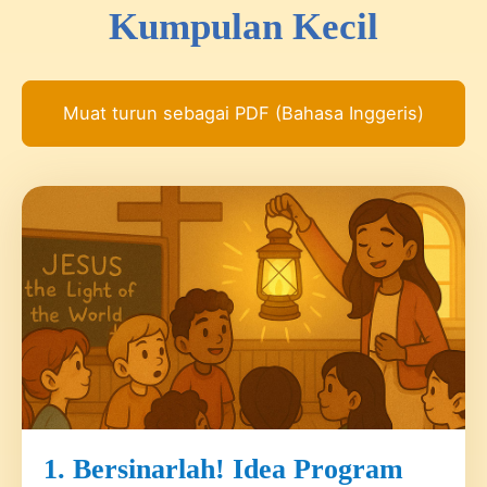
Kumpulan Kecil
Muat turun sebagai PDF (Bahasa Inggeris)
1. Bersinarlah! Idea Program