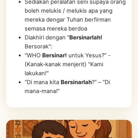
Sediakan peralatan seni supaya orang
boleh melukis / melukis apa yang
mereka dengar Tuhan berfirman
semasa mereka berdoa
Diakhiri dengan "
Bersinarlah!
Bersorak":
"WHO
Bersinar!
untuk Yesus?” -
(Kanak-kanak menjerit) "Kami
lakukan!"
“Di mana kita
Bersinarlah
?” – “Di
mana-mana!”