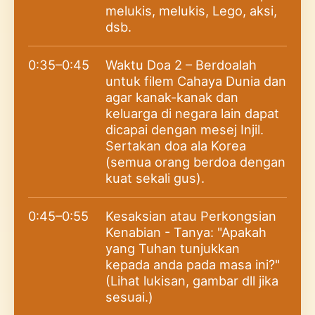
melukis, melukis, Lego, aksi,
dsb.
0:35–0:45
Waktu Doa 2 – Berdoalah
untuk filem Cahaya Dunia dan
agar kanak-kanak dan
keluarga di negara lain dapat
dicapai dengan mesej Injil.
Sertakan doa ala Korea
(semua orang berdoa dengan
kuat sekali gus).
0:45–0:55
Kesaksian atau Perkongsian
Kenabian - Tanya: "Apakah
yang Tuhan tunjukkan
kepada anda pada masa ini?"
(Lihat lukisan, gambar dll jika
sesuai.)