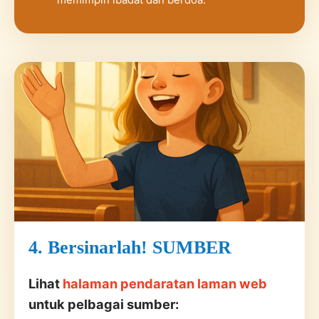
4. Bersinarlah! SUMBER
Lihat
halaman pendaratan laman web
untuk pelbagai sumber: