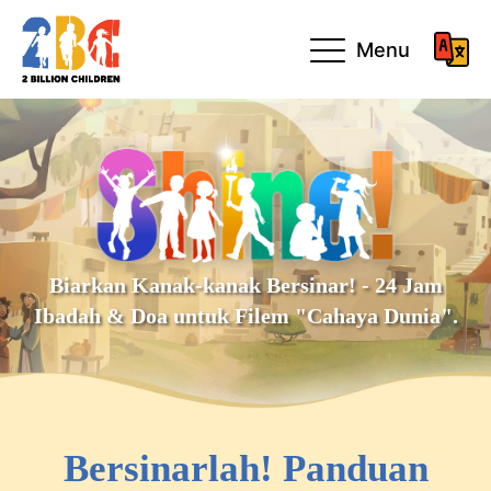
Menu
Biarkan Kanak-kanak Bersinar! - 24 Jam
Ibadah & Doa untuk Filem "Cahaya Dunia".
Bersinarlah! Panduan