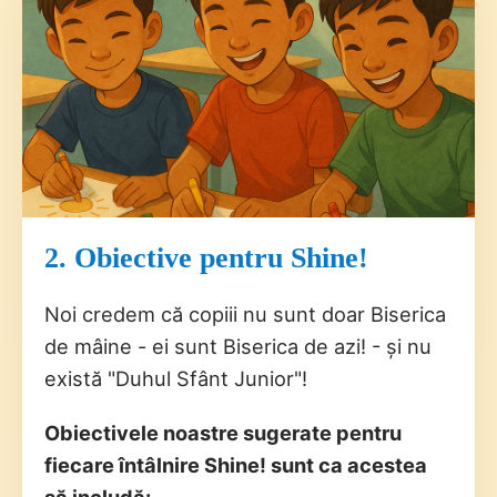
2. Obiective pentru Shine!
Noi credem că copiii nu sunt doar Biserica
de mâine - ei sunt Biserica de azi! - și nu
există "Duhul Sfânt Junior"!
Obiectivele noastre sugerate pentru
fiecare întâlnire Shine! sunt ca acestea
să includă: