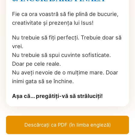
Fie ca ora voastră să fie plină de bucurie,
creativitate și prezența lui Isus!
Nu trebuie să fiți perfecți. Trebuie doar să
vrei.
Nu trebuie să spui cuvinte sofisticate.
Doar pe cele reale.
Nu aveți nevoie de o mulțime mare. Doar
inimi gata să se închine.
Așa că... pregătiți-vă să străluciți!
Descărcați ca PDF (în limba engleză)