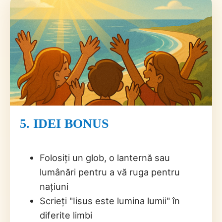
5. IDEI BONUS
Folosiți un glob, o lanternă sau
lumânări pentru a vă ruga pentru
națiuni
Scrieți "Iisus este lumina lumii" în
diferite limbi