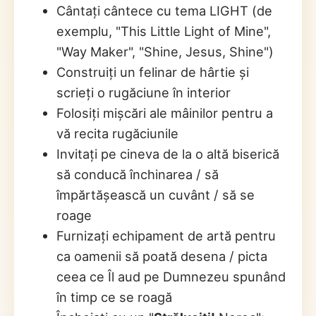
Cântați cântece cu tema LIGHT (de
exemplu, "This Little Light of Mine",
"Way Maker", "Shine, Jesus, Shine")
Construiți un felinar de hârtie și
scrieți o rugăciune în interior
Folosiți mișcări ale mâinilor pentru a
vă recita rugăciunile
Invitați pe cineva de la o altă biserică
să conducă închinarea / să
împărtășească un cuvânt / să se
roage
Furnizați echipament de artă pentru
ca oamenii să poată desena / picta
ceea ce Îl aud pe Dumnezeu spunând
în timp ce se roagă