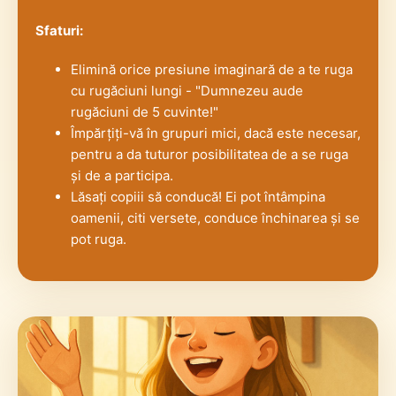
Sfaturi:
Elimină orice presiune imaginară de a te ruga
cu rugăciuni lungi - "Dumnezeu aude
rugăciuni de 5 cuvinte!"
Împărțiți-vă în grupuri mici, dacă este necesar,
pentru a da tuturor posibilitatea de a se ruga
și de a participa.
Lăsați copiii să conducă! Ei pot întâmpina
oamenii, citi versete, conduce închinarea și se
pot ruga.