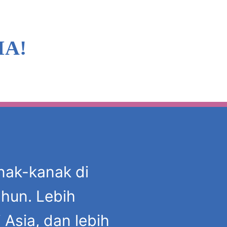
A!
anak-kanak di
ahun. Lebih
i Asia, dan lebih