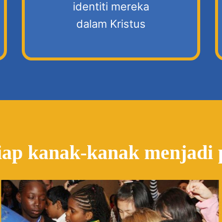
identiti mereka
dalam Kristus
iap kanak-kanak menjadi 