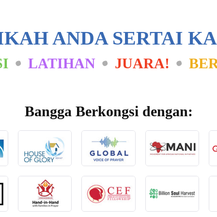
IKAH ANDA SERTAI KA
SI
LATIHAN
JUARA!
BE
Bangga Berkongsi dengan: