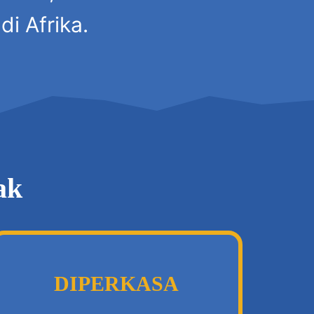
di Afrika.
ak
DIPERKASA