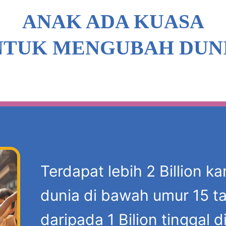
ANAK ADA KUASA
NTUK MENGUBAH DUNI
Terdapat lebih 2 Billion k
dunia di bawah umur 15 t
daripada 1 Bilion tinggal d