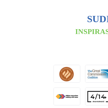
SUD
INSPIRA