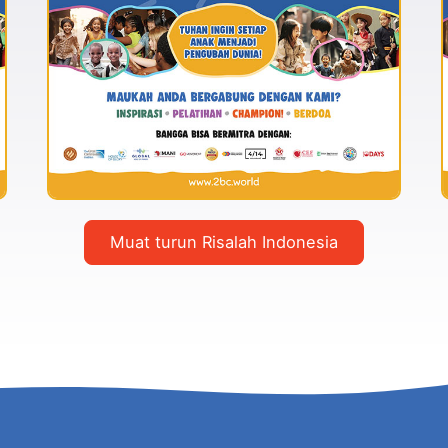
Muat turun Risalah Indonesia