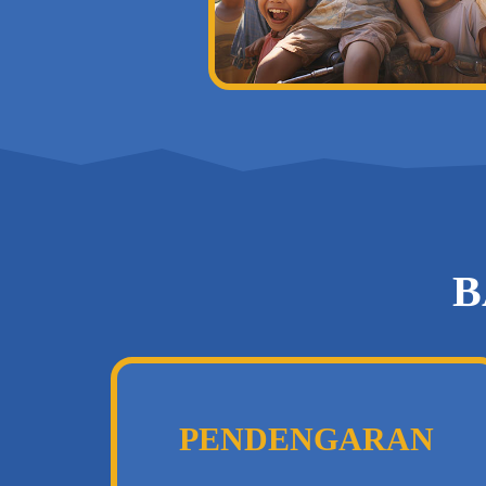
B
PENDENGARAN