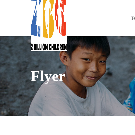
T
Flyer