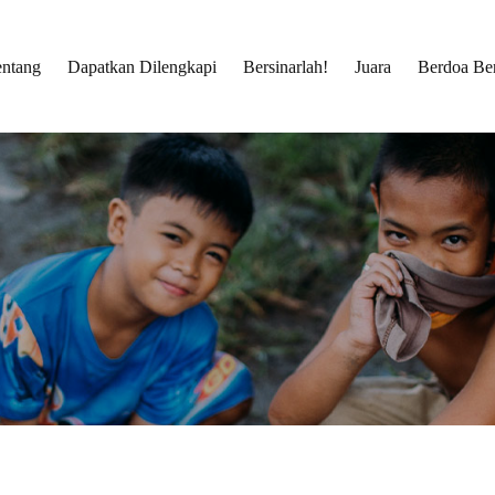
entang
Dapatkan Dilengkapi
Bersinarlah!
Juara
Berdoa Be