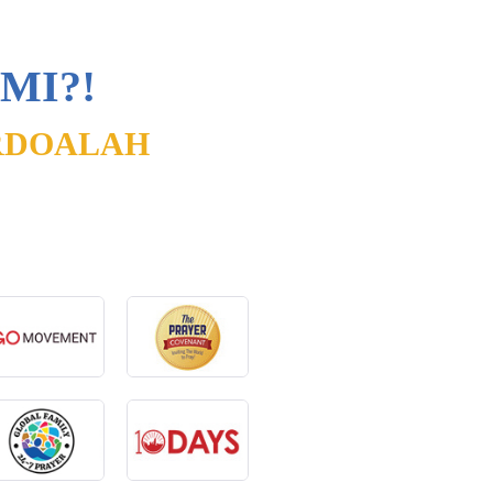
MI?!
RDOALAH