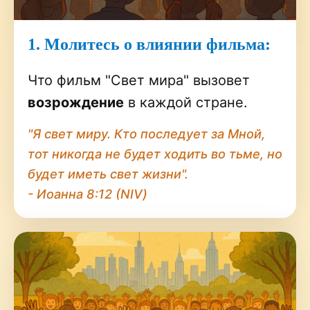
1. Молитесь о влиянии фильма:
Что фильм "Свет мира" вызовет
возрождение
в каждой стране.
"Я свет миру. Кто последует за Мной,
тот никогда не будет ходить во тьме, но
будет иметь свет жизни".
- Иоанна 8:12 (NIV)