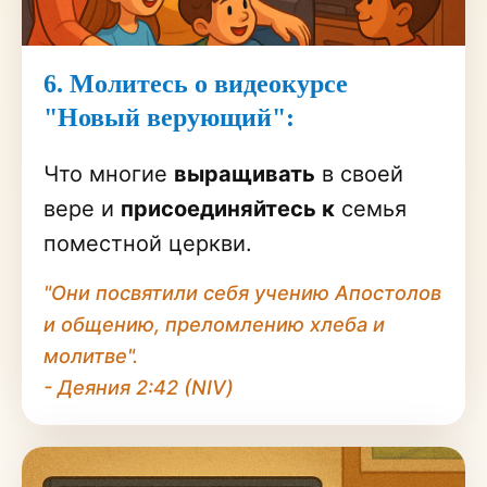
6. Молитесь о видеокурсе
"Новый верующий":
Что многие
выращивать
в своей
вере и
присоединяйтесь к
семья
поместной церкви.
"Они посвятили себя учению Апостолов
и общению, преломлению хлеба и
молитве".
- Деяния 2:42 (NIV)