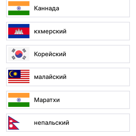
Каннада
кхмерский
Корейский
малайский
Маратхи
непальский