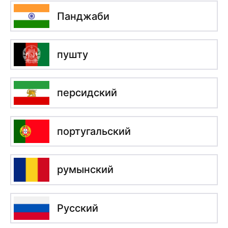
Панджаби
пушту
персидский
португальский
румынский
Русский