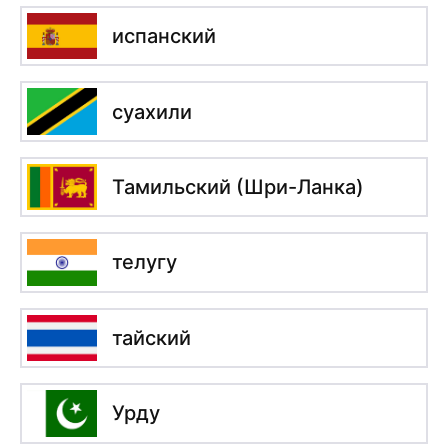
испанский
суахили
Тамильский (Шри-Ланка)
телугу
тайский
Урду