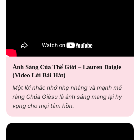
Ánh Sáng Của Thế Giới – Lauren Daigle
(Video Lời Bài Hát)
Một lời nhắc nhở nhẹ nhàng và mạnh mẽ
rằng Chúa Giêsu là ánh sáng mang lại hy
vọng cho mọi tâm hồn.