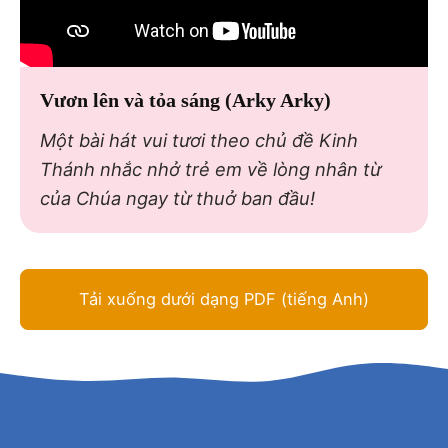
Vươn lên và tỏa sáng (Arky Arky)
Một bài hát vui tươi theo chủ đề Kinh
Thánh nhắc nhở trẻ em về lòng nhân từ
của Chúa ngay từ thuở ban đầu!
Tải xuống dưới dạng PDF (tiếng Anh)