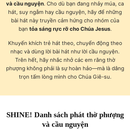
và cầu nguyện
. Cho dù bạn đang nhảy múa, ca
hát, suy ngẫm hay cầu nguyện, hãy để những
bài hát này truyền cảm hứng cho nhóm của
bạn
tỏa sáng rực rỡ cho Chúa Jesus
.
Khuyến khích trẻ hát theo, chuyển động theo
nhạc và dùng lời bài hát như lời cầu nguyện.
Trên hết, hãy nhắc nhở các em rằng thờ
phượng không phải là sự hoàn hảo—mà là dâng
trọn tấm lòng mình cho Chúa Giê-su.
SHINE! Danh sách phát thờ phượng
và cầu nguyện