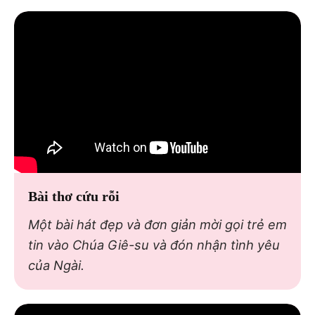
Bài thơ cứu rỗi
Một bài hát đẹp và đơn giản mời gọi trẻ em
tin vào Chúa Giê-su và đón nhận tình yêu
của Ngài.