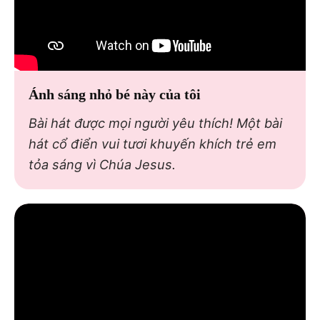
Ánh sáng nhỏ bé này của tôi
Bài hát được mọi người yêu thích! Một bài
hát cổ điển vui tươi khuyến khích trẻ em
tỏa sáng vì Chúa Jesus.