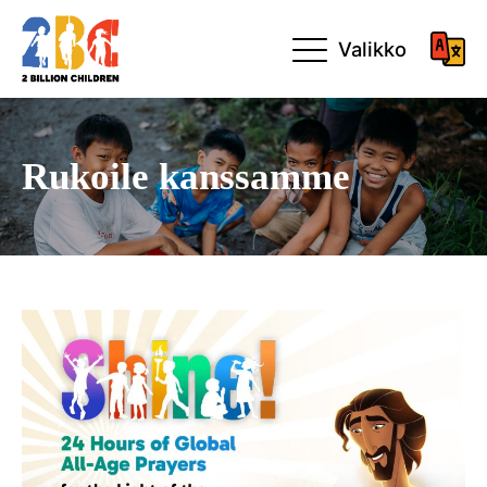
Valikko
Rukoile kanssamme