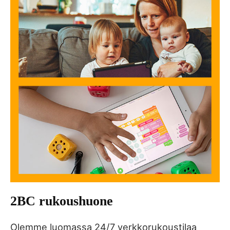
2BC rukoushuone
Olemme luomassa 24/7 verkkorukoustilaa