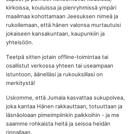
kirkoissa, kouluissa ja pienryhmissä ympäri
maailmaa kohottamaan Jeesuksen nimeä ja
rukoilemaan, että hänen valonsa murtautuisi
jokaiseen kansakuntaan, kaupunkiin ja
yhteisöön.
Teetpä sitten jotain offline-toimintaa tai
osallistut verkossa yhteen tai useampaan
istuntoon, äänelläsi ja rukouksillasi on
merkitystä!
Uskomme, että Jumala kasvattaa sukupolvea,
joka kantaa Hänen rakkauttaan, totuuttaan ja
läsnäoloaan pimeimpiinkin paikkoihin - ja me
saamme rohkaista heitä ja seisoa heidän
rinnallaan.