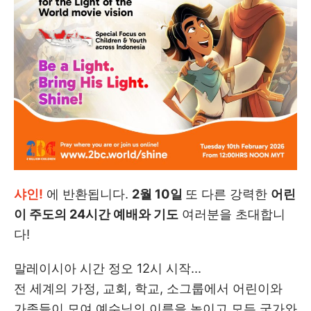
샤인!
에 반환됩니다.
2월 10일
또 다른 강력한
어린
이 주도의 24시간 예배와 기도
여러분을 초대합니
다!
말레이시아 시간 정오 12시 시작...
전 세계의 가정, 교회, 학교, 소그룹에서 어린이와
가족들이 모여 예수님의 이름을 높이고 모든 국가와