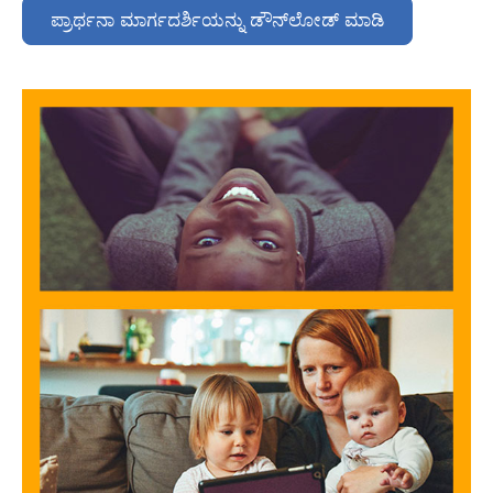
ಪ್ರಾರ್ಥನಾ ಮಾರ್ಗದರ್ಶಿಯನ್ನು ಡೌನ್‌ಲೋಡ್ ಮಾಡಿ