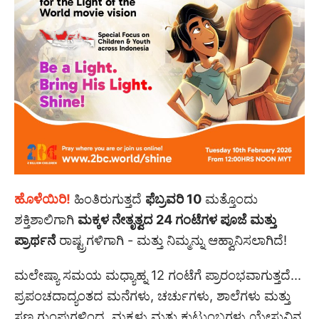
ಹೊಳೆಯಿರಿ!
ಹಿಂತಿರುಗುತ್ತದೆ
ಫೆಬ್ರವರಿ 10
ಮತ್ತೊಂದು
ಶಕ್ತಿಶಾಲಿಗಾಗಿ
ಮಕ್ಕಳ ನೇತೃತ್ವದ 24 ಗಂಟೆಗಳ ಪೂಜೆ ಮತ್ತು
ಪ್ರಾರ್ಥನೆ
ರಾಷ್ಟ್ರಗಳಿಗಾಗಿ - ಮತ್ತು ನಿಮ್ಮನ್ನು ಆಹ್ವಾನಿಸಲಾಗಿದೆ!
ಮಲೇಷ್ಯಾ ಸಮಯ ಮಧ್ಯಾಹ್ನ 12 ಗಂಟೆಗೆ ಪ್ರಾರಂಭವಾಗುತ್ತದೆ...
ಪ್ರಪಂಚದಾದ್ಯಂತದ ಮನೆಗಳು, ಚರ್ಚುಗಳು, ಶಾಲೆಗಳು ಮತ್ತು
ಸಣ್ಣ ಗುಂಪುಗಳಿಂದ, ಮಕ್ಕಳು ಮತ್ತು ಕುಟುಂಬಗಳು ಯೇಸುವಿನ