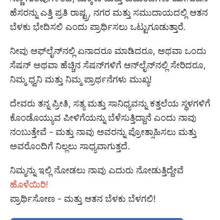
ಹೆಸರನ್ನು ಎತ್ತಿ ಪ್ರತಿ ರಾಷ್ಟ್ರ, ನಗರ ಮತ್ತು ಸಮುದಾಯದಲ್ಲಿ ಆತನ
ಬೆಳಕು ಭೇದಿಸಲಿ ಎಂದು ಪ್ರಾರ್ಥಿಸಲು ಒಟ್ಟುಗೂಡುತ್ತಾರೆ.
ನೀವು ಆಫ್‌ಲೈನ್‌ನಲ್ಲಿ ಏನಾದರೂ ಮಾಡಿದರೂ, ಅಥವಾ ಒಂದು
ಸೆಷನ್ ಅಥವಾ ಹೆಚ್ಚಿನ ಸೆಷನ್‌ಗಳಿಗೆ ಆನ್‌ಲೈನ್‌ನಲ್ಲಿ ಸೇರಿದರೂ,
ನಿಮ್ಮ ಧ್ವನಿ ಮತ್ತು ನಿಮ್ಮ ಪ್ರಾರ್ಥನೆಗಳು ಮುಖ್ಯ!
ದೇವರು ತನ್ನ ಪ್ರೀತಿ, ಸತ್ಯ ಮತ್ತು ಸಾನಿಧ್ಯವನ್ನು ಕತ್ತಲೆಯ ಸ್ಥಳಗಳಿಗೆ
ಕೊಂಡೊಯ್ಯುವ ಪೀಳಿಗೆಯನ್ನು ಬೆಳೆಸುತ್ತಿದ್ದಾನೆ ಎಂದು ನಾವು
ನಂಬುತ್ತೇವೆ - ಮತ್ತು ನಾವು ಅವರನ್ನು ಪ್ರೋತ್ಸಾಹಿಸಲು ಮತ್ತು
ಅವರೊಂದಿಗೆ ನಿಲ್ಲಲು ಸಾಧ್ಯವಾಗುತ್ತದೆ.
ನಿಮ್ಮನ್ನು ಇಲ್ಲಿ ನೋಡಲು ನಾವು ಎದುರು ನೋಡುತ್ತಿದ್ದೇವೆ
ಹೊಳೆಯಿರಿ!
ಪ್ರಾರ್ಥಿಸೋಣ - ಮತ್ತು ಆತನ ಬೆಳಕು ಬೆಳಗಲಿ!