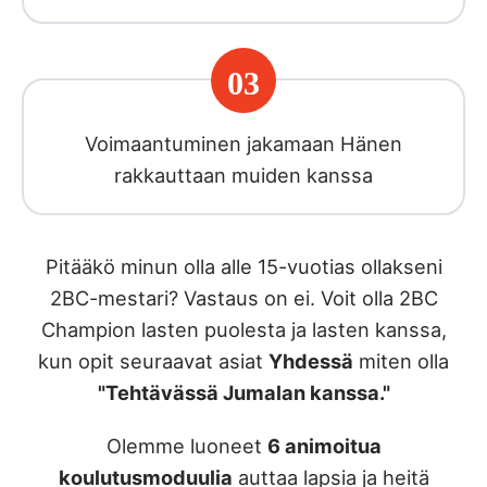
03
Voimaantuminen jakamaan Hänen
rakkauttaan muiden kanssa
Pitääkö minun olla alle 15-vuotias ollakseni
2BC-mestari? Vastaus on ei. Voit olla 2BC
Champion lasten puolesta ja lasten kanssa,
kun opit seuraavat asiat
Yhdessä
miten olla
"Tehtävässä Jumalan kanssa."
Olemme luoneet
6 animoitua
koulutusmoduulia
auttaa lapsia ja heitä