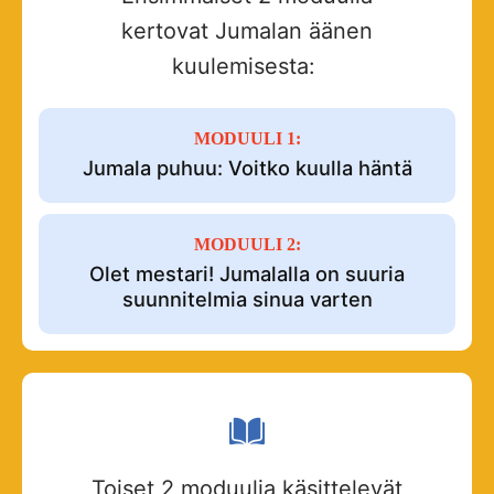
kertovat Jumalan äänen
kuulemisesta:
MODUULI 1:
Jumala puhuu: Voitko kuulla häntä
MODUULI 2:
Olet mestari! Jumalalla on suuria
suunnitelmia sinua varten
Toiset 2 moduulia käsittelevät