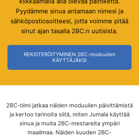
klikkaamalla alla olevaa painiketta.
Pyydämme sinua antamaan nimesi ja
sähköpostiosoitteesi, jotta voimme pitää
sinut ajan tasalla 2BC:n uutisista.
REKISTERÖITYMINEN 2BC-moduulien
KÄYTTÄJÄKSI
2BC-tiimi jatkaa näiden moduulien päivittämistä
ja kertoo tarinoita siitä, miten Jumala käyttää
sinua ja muita 2BC-mestareita ympäri
maailmaa. Näiden kuuden 2BC-