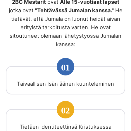
2BC Mestarit
ovat
Alle 15-vuotiaat lapset
jotka ovat
"Tehtävässä Jumalan kanssa."
He
tietävät, että Jumala on luonut heidät aivan
erityistä tarkoitusta varten. He ovat
sitoutuneet olemaan lähetystyössä Jumalan
kanssa:
01
Taivaallisen Isän äänen kuunteleminen
02
Tietäen identiteettinsä Kristuksessa