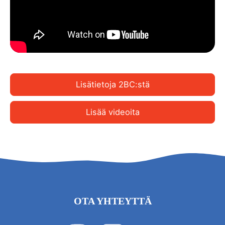
Lisätietoja 2BC:stä
Lisää videoita
OTA YHTEYTTÄ