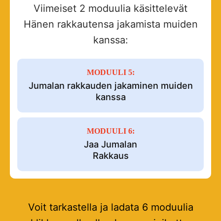
Viimeiset 2 moduulia käsittelevät
Hänen rakkautensa jakamista muiden
kanssa:
MODUULI 5:
Jumalan rakkauden jakaminen muiden
kanssa
MODUULI 6:
Jaa Jumalan
Rakkaus
Voit tarkastella ja ladata 6 moduulia