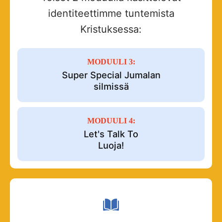
identiteettimme tuntemista
Kristuksessa:
MODUULI 3:
Super Special Jumalan
silmissä
MODUULI 4:
Let's Talk To
Luoja!