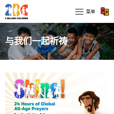
菜单
与我们一起祈祷