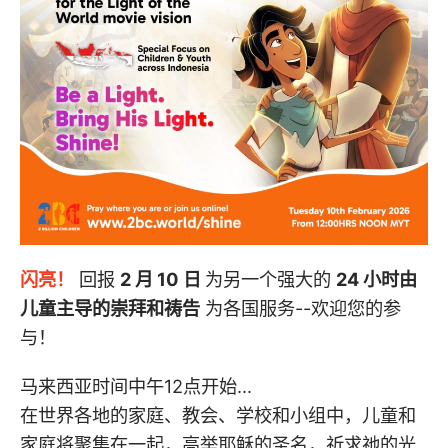
闪亮！
回报
2 月 10 日
为另一个强大的
24 小时由
儿童主导的崇拜和祷告
为各国服务--欢迎您的参
与！
马来西亚时间中午12点开始...
在世界各地的家庭、教会、学校和小组中，儿童和
家庭将聚集在一起，高举耶稣的圣名，祈求祂的光