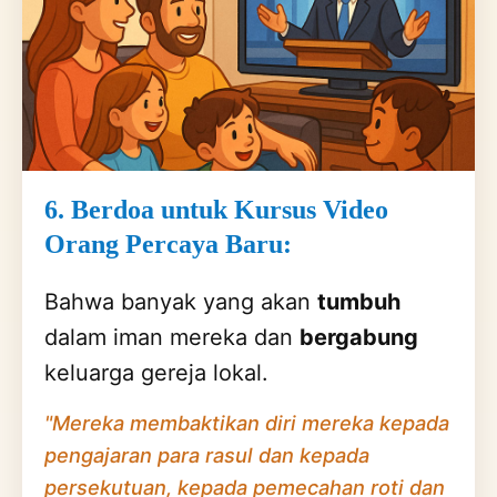
6. Berdoa untuk Kursus Video
Orang Percaya Baru:
Bahwa banyak yang akan
tumbuh
dalam iman mereka dan
bergabung
keluarga gereja lokal.
"Mereka membaktikan diri mereka kepada
pengajaran para rasul dan kepada
persekutuan, kepada pemecahan roti dan