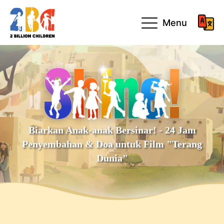
Menu
Biarkan Anak-anak Bersinar! - 24 Jam
Penyembahan & Doa untuk Film "Terang
Dunia"