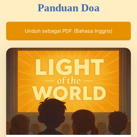
Panduan Doa
Unduh sebagai PDF (Bahasa Inggris)