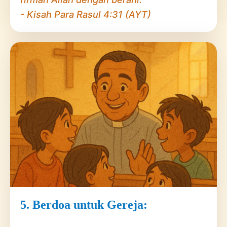
- Kisah Para Rasul 4:31 (AYT)
5. Berdoa untuk Gereja: