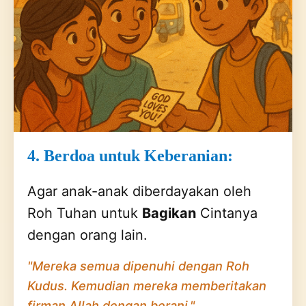
4. Berdoa untuk Keberanian:
Agar anak-anak diberdayakan oleh
Roh Tuhan untuk
Bagikan
Cintanya
dengan orang lain.
"Mereka semua dipenuhi dengan Roh
Kudus. Kemudian mereka memberitakan
firman Allah dengan berani."