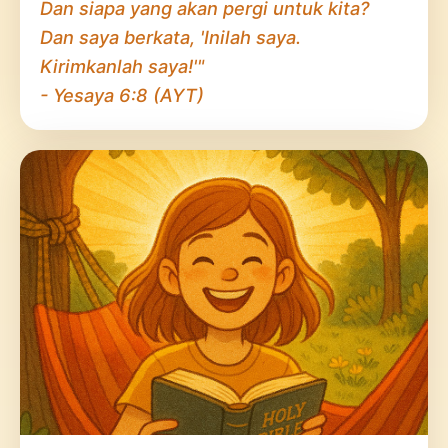
Dan siapa yang akan pergi untuk kita?
Dan saya berkata, 'Inilah saya.
Kirimkanlah saya!'"
- Yesaya 6:8 (AYT)