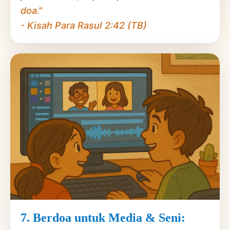
doa."
- Kisah Para Rasul 2:42 (TB)
7. Berdoa untuk Media & Seni: