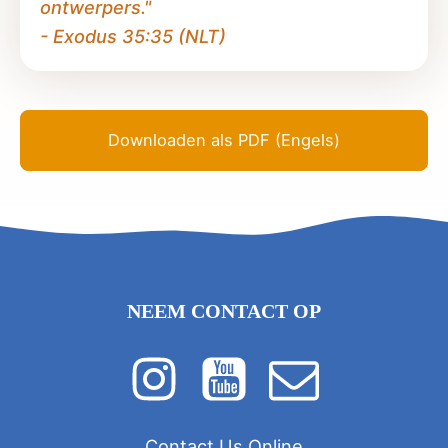
ontwerpers."
- Exodus 35:35 (NLT)
Downloaden als PDF (Engels)
NEEM CONTACT OP
Contact Us Online