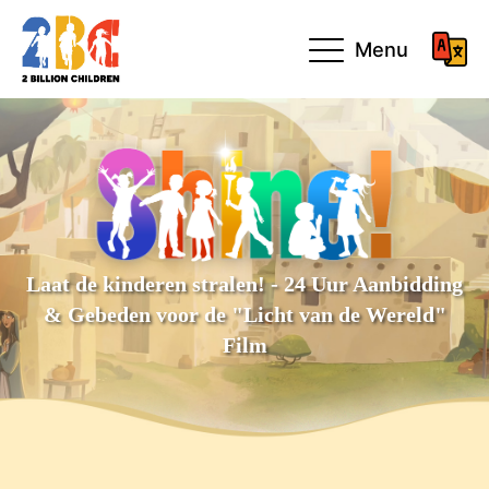
Menu
Laat de kinderen stralen! - 24 Uur Aanbidding
& Gebeden voor de "Licht van de Wereld"
Film