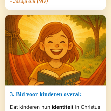
- Jesaja 6:8 (NIV)
3. Bid voor kinderen overal:
Dat kinderen hun
identiteit
in Christus