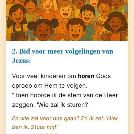
2. Bid voor meer volgelingen van
Jezus:
Voor veel kinderen om
horen
Gods
oproep om Hem te volgen.
"Toen hoorde ik de stem van de Heer
zeggen: 'Wie zal ik sturen?
En wie zal voor ons gaan? En ik zei: 'Hier
ben ik. Stuur mij!'"