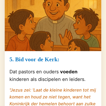
5. Bid voor de Kerk:
Dat pastors en ouders
voeden
kinderen als discipelen en leiders.
"Jezus zei: 'Laat de kleine kinderen tot mij
komen en houd ze niet tegen, want het
Koninkrijk der hemelen behoort aan zulke