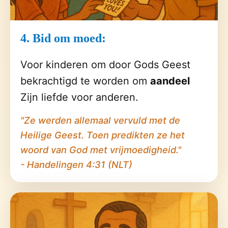
4. Bid om moed:
Voor kinderen om door Gods Geest
bekrachtigd te worden om
aandeel
Zijn liefde voor anderen.
"Ze werden allemaal vervuld met de
Heilige Geest. Toen predikten ze het
woord van God met vrijmoedigheid."
- Handelingen 4:31 (NLT)