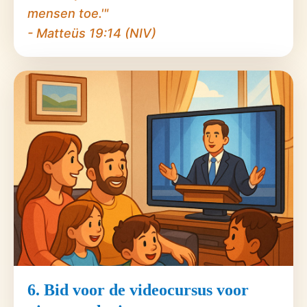
mensen toe.'"
- Matteüs 19:14 (NIV)
6. Bid voor de videocursus voor