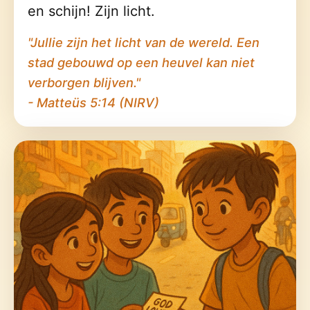
en schijn! Zijn licht.
"Jullie zijn het licht van de wereld. Een
stad gebouwd op een heuvel kan niet
verborgen blijven."
- Matteüs 5:14 (NIRV)