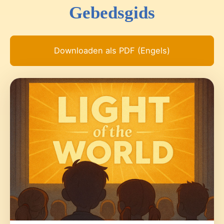
Gebedsgids
Downloaden als PDF (Engels)