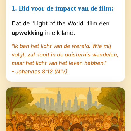
1. Bid voor de impact van de film:
Dat de "Light of the World" film een
opwekking
in elk land.
"Ik ben het licht van de wereld. Wie mij
volgt, zal nooit in de duisternis wandelen,
maar het licht van het leven hebben."
- Johannes 8:12 (NIV)