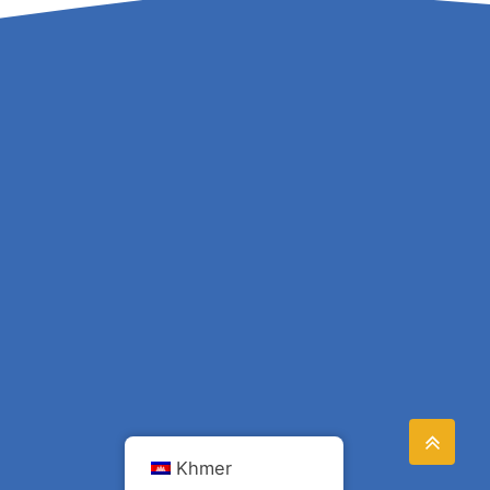
Khmer