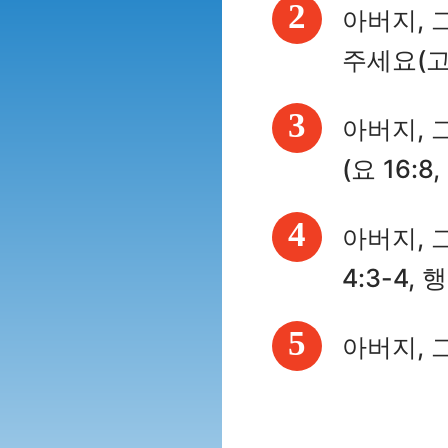
2
아버지, 
주세요(고후 
3
아버지, 
(요 16:8,
4
아버지, 
4:3-4, 행
5
아버지, 