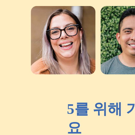
5를 위해
요