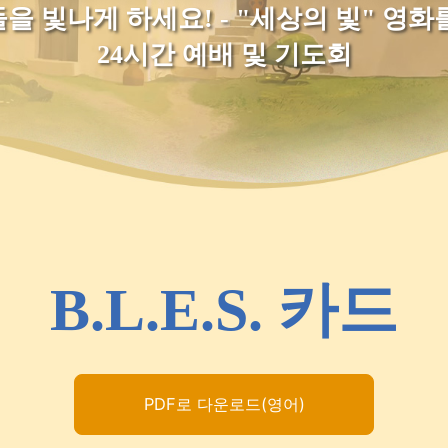
을 빛나게 하세요! - "세상의 빛" 영화
24시간 예배 및 기도회
B.L.E.S. 카드
PDF로 다운로드(영어)