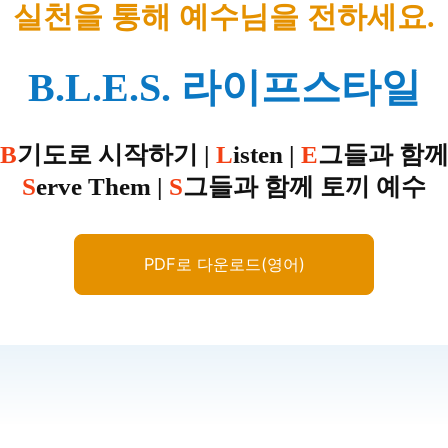
실천을 통해 예수님을 전하세요.
B.L.E.S. 라이프스타일
B
기도로 시작하기 |
L
isten |
E
그들과 함
S
erve Them |
S
그들과 함께 토끼 예수
PDF로 다운로드(영어)