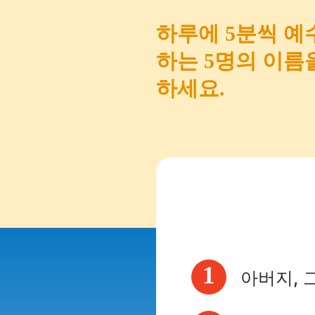
하루에 5분씩 예
하는 5명의 이름
하세요.
1
아버지, 