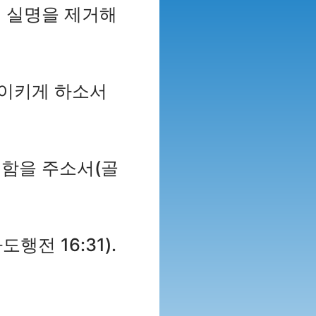
적 실명을 제거해
돌이키게 하소서
대함을 주소서(골
전 16:31).