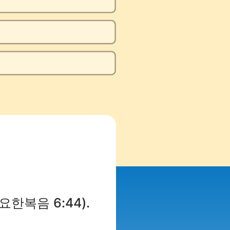
한복음 6:44).