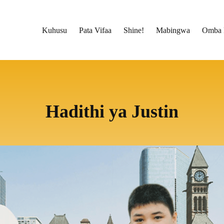
Kuhusu
Pata Vifaa
Shine!
Mabingwa
Omba 
Hadithi ya Justin