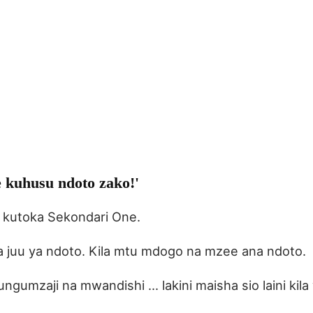
 kuhusu ndoto zako!'
 kutoka Sekondari One.
juu ya ndoto. Kila mtu mdogo na mzee ana ndoto.
umzaji na mwandishi ... lakini maisha sio laini kila