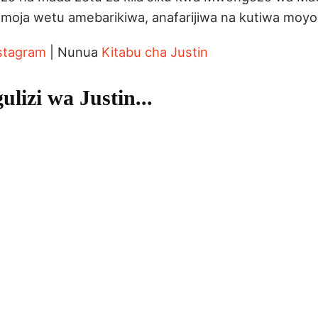
moja wetu amebarikiwa, anafarijiwa na kutiwa moyo
stagram
| Nunua
Kitabu cha Justin
lizi wa Justin...