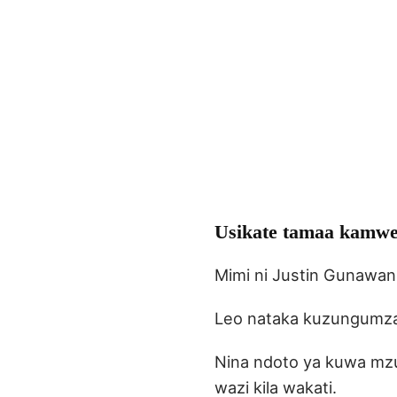
Usikate tamaa kamwe
Mimi ni Justin Gunawan
Leo nataka kuzungumza 
Nina ndoto ya kuwa mzung
wazi kila wakati.