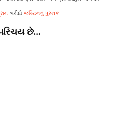
્રામ
ખરીદો
જસ્ટિનનું પુસ્તક
પરિચય છે...