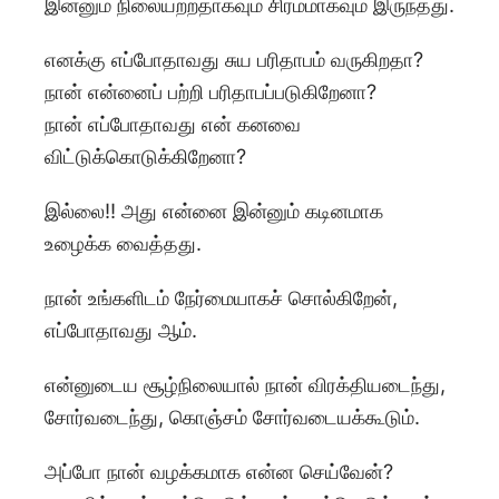
இன்னும் நிலையற்றதாகவும் சிரமமாகவும் இருந்தது.
எனக்கு எப்போதாவது சுய பரிதாபம் வருகிறதா?
நான் என்னைப் பற்றி பரிதாபப்படுகிறேனா?
நான் எப்போதாவது என் கனவை
விட்டுக்கொடுக்கிறேனா?
இல்லை!! அது என்னை இன்னும் கடினமாக
உழைக்க வைத்தது.
நான் உங்களிடம் நேர்மையாகச் சொல்கிறேன்,
எப்போதாவது ஆம்.
என்னுடைய சூழ்நிலையால் நான் விரக்தியடைந்து,
சோர்வடைந்து, கொஞ்சம் சோர்வடையக்கூடும்.
அப்போ நான் வழக்கமாக என்ன செய்வேன்?