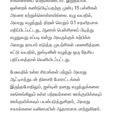
சிகிச்சையை மேற்கொண்டார். இறுதியாக
ஒன்றைக் கண்டுபிடிப்பதற்கு முன்பு 15 பள்ளிகள்
அவரை ஏற்றுக்கொள்ளவில்லை. ஏழு வயதில்,
அவரது எழுத்துத் திறன் வெறும் 0.1 சதவீதமாக
மதிப்பிடப்பட்டது, ஆனால் பென்சிலைப் பிடித்து
எழுதுவது எப்படி என்று அவருக்குக் கற்பிக்க
அவரது தாயார் எடுத்த முயற்சிகள் பலனளித்தன.
எட்டு வயதில், ஜஸ்டினின் எழுத்து ஒரு தேசிய
பதிப்பகத்தால் வெளியிடப்பட்டது.
பேசுவதில் உள்ள சிரமங்கள் மற்றும் அவரது
ஆட்டிசத்துடன் தினசரி போராட்டங்கள்
இருந்தபோதிலும், ஜஸ்டின் தனது எழுத்துக்களை
உலகெங்கிலும் உள்ள மற்றவர்களை ஊக்குவிக்கவும்
ஊக்குவிக்கவும் பயன்படுத்துகிறார், அவரது
சவால்களை வலிமையின் ஆதாரமாக மாற்றுகிறார்.