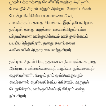
முதல் புத்தகத்தை வெளியிடுவதற்கு ஆட்டிசம்,
பேசுவதில் சிரமம் மற்றும் அன்றாட போராட்டங்கள்
போன்ற மிகப்பெரிய சவால்களை அவர்
சமாளித்தார். தனது சிரமங்கள் இருந்தபோதிலும்,
ஜஸ்டின் தனது எழுத்தை உலகெங்கிலும் உள்ள
மற்றவர்களை ஊக்குவிக்கவும் ஊக்குவிக்கவும்
பயன்படுத்துகிறார், தனது சவால்களை
வலிமையின் ஆதாரமாக மாற்றுகிறார்.
ஜஸ்டின் 7 நாள் பிரார்த்தனை வழிகாட்டிக்காக நமது
அன்றாட எண்ணங்களையும் கருப்பொருள்களையும்
எழுதியுள்ளார், மேலும் நாம் ஒவ்வொருவரும்
அவர்களால் ஆசீர்வதிக்கப்படுகிறோம், ஆறுதல்
பெறுகிறோம், ஊக்குவிக்கப்படுகிறோம் என்று
நம்புகிறார்.