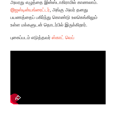
அவரது எழுத்தை இன்ஸ்டாகிராமில் காணலாம்.
@ஜஸ்டின்யங்ரைட்டர்
, அங்கு அவர் தனது
பயணத்தைப் பகிர்ந்து கொண்டு உலகெங்கிலும்
உள்ள மக்களுடன் தொடர்பில் இருக்கிறார்.
புகைப்படம் எடுத்தவர்
ஸ்காட் வெப்