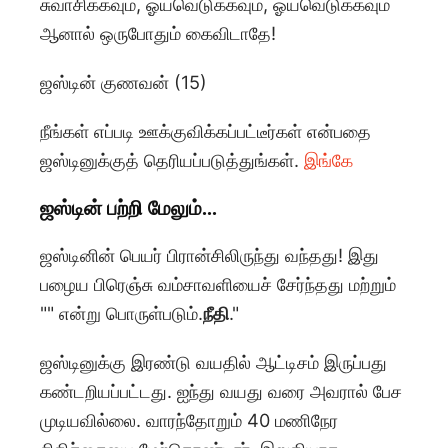
சுவாசிக்கவும், ஓய்வெடுக்கவும், ஓய்வெடுக்கவும்
ஆனால் ஒருபோதும் கைவிடாதே!
ஜஸ்டின் குணவன் (15)
நீங்கள் எப்படி ஊக்குவிக்கப்பட்டீர்கள் என்பதை
ஜஸ்டினுக்குத் தெரியப்படுத்துங்கள்.
இங்கே
ஜஸ்டின் பற்றி மேலும்...
ஜஸ்டினின் பெயர் பிரான்சிலிருந்து வந்தது! இது
பழைய பிரெஞ்சு வம்சாவளியைச் சேர்ந்தது மற்றும்
"" என்று பொருள்படும்.
நீதி
."
ஜஸ்டினுக்கு இரண்டு வயதில் ஆட்டிசம் இருப்பது
கண்டறியப்பட்டது. ஐந்து வயது வரை அவரால் பேச
முடியவில்லை. வாரந்தோறும் 40 மணிநேர