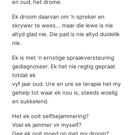
en oud, het drome.
Ek droom daarvan om 'n spreker en
skrywer te wees... maar die lewe is nie
altyd glad nie. Die pad is nie altyd duidelik
nie.
Ek is met 'n ernstige spraakversteuring
gediagnoseer. Ek het nie regtig gepraat
totdat ek
vyf jaar oud. Ure en ure se terapie het my
gehelp tot waar ek nou is, steeds woelig
en sukkelend.
Het ek ooit selfbejammering?
Voel ek jammer vir myself?
Gee ek ooit moed op met my droom?