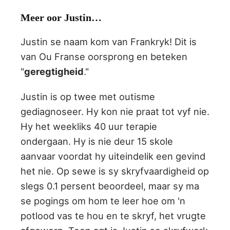
Meer oor Justin…
Justin se naam kom van Frankryk! Dit is
van Ou Franse oorsprong en beteken
"
geregtigheid
."
Justin is op twee met outisme
gediagnoseer. Hy kon nie praat tot vyf nie.
Hy het weekliks 40 uur terapie
ondergaan. Hy is nie deur 15 skole
aanvaar voordat hy uiteindelik een gevind
het nie. Op sewe is sy skryfvaardigheid op
slegs 0.1 persent beoordeel, maar sy ma
se pogings om hom te leer hoe om 'n
potlood vas te hou en te skryf, het vrugte