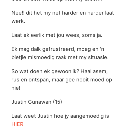
Nee!! dit het my net harder en harder laat
werk.
Laat ek eerlik met jou wees, soms ja.
Ek mag dalk gefrustreerd, moeg en 'n
bietjie mismoedig raak met my situasie.
So wat doen ek gewoonlik? Haal asem,
rus en ontspan, maar gee nooit moed op
nie!
Justin Gunawan (15)
Laat weet Justin hoe jy aangemoedig is
HIER