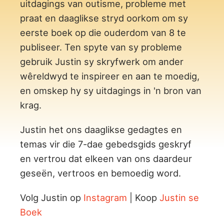
uitdagings van outisme, probleme met
praat en daaglikse stryd oorkom om sy
eerste boek op die ouderdom van 8 te
publiseer. Ten spyte van sy probleme
gebruik Justin sy skryfwerk om ander
wêreldwyd te inspireer en aan te moedig,
en omskep hy sy uitdagings in 'n bron van
krag.
Justin het ons daaglikse gedagtes en
temas vir die 7-dae gebedsgids geskryf
en vertrou dat elkeen van ons daardeur
geseën, vertroos en bemoedig word.
Volg Justin op
Instagram
| Koop
Justin se
Boek