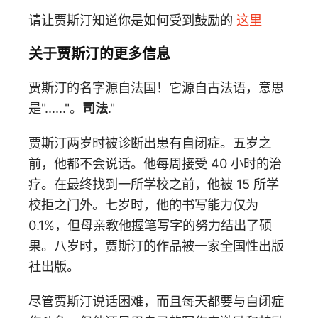
请让贾斯汀知道你是如何受到鼓励的
这里
关于贾斯汀的更多信息
贾斯汀的名字源自法国！它源自古法语，意思
是"......"。
司法
."
贾斯汀两岁时被诊断出患有自闭症。五岁之
前，他都不会说话。他每周接受 40 小时的治
疗。在最终找到一所学校之前，他被 15 所学
校拒之门外。七岁时，他的书写能力仅为
0.1%，但母亲教他握笔写字的努力结出了硕
果。八岁时，贾斯汀的作品被一家全国性出版
社出版。
尽管贾斯汀说话困难，而且每天都要与自闭症