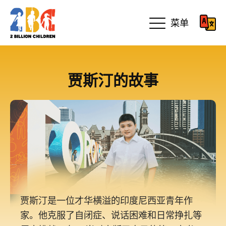
菜单
贾斯汀的故事
贾斯汀是一位才华横溢的印度尼西亚青年作
家。他克服了自闭症、说话困难和日常挣扎等