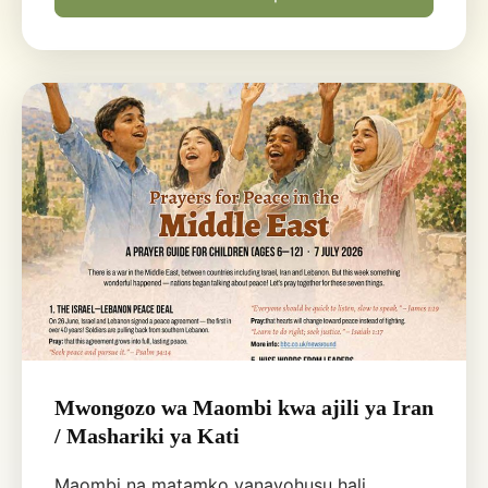
Mwongozo wa Maombi kwa ajili ya Iran
/ Mashariki ya Kati
Maombi na matamko yanayohusu hali