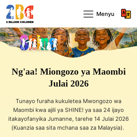
Menyu
Ng'aa! Miongozo ya Maombi
Julai 2026
Tunayo furaha kukuletea Mwongozo wa
Maombi kwa ajili ya SHINE! ya saa 24 ijayo
itakayofanyika Jumanne, tarehe 14 Julai 2026
(Kuanzia saa sita mchana saa za Malaysia).