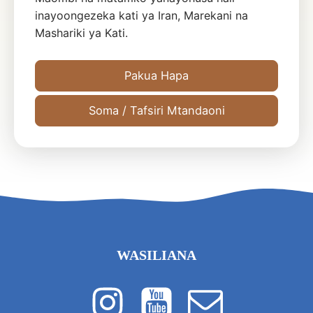
inayoongezeka kati ya Iran, Marekani na
Mashariki ya Kati.
Pakua Hapa
Soma / Tafsiri Mtandaoni
WASILIANA