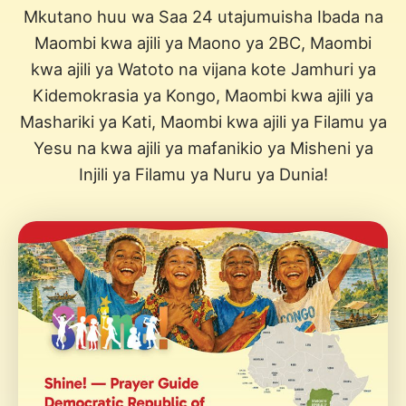
Mkutano huu wa Saa 24 utajumuisha Ibada na
Maombi kwa ajili ya Maono ya 2BC, Maombi
kwa ajili ya Watoto na vijana kote Jamhuri ya
Kidemokrasia ya Kongo, Maombi kwa ajili ya
Mashariki ya Kati, Maombi kwa ajili ya Filamu ya
Yesu na kwa ajili ya mafanikio ya Misheni ya
Injili ya Filamu ya Nuru ya Dunia!