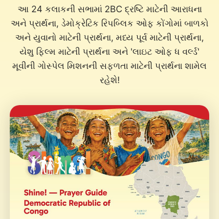
આ 24 કલાકની સભામાં 2BC દ્રષ્ટિ માટેની આરાધના
અને પ્રાર્થના, ડેમોક્રેટિક રિપબ્લિક ઓફ કોંગોમાં બાળકો
અને યુવાનો માટેની પ્રાર્થના, મધ્ય પૂર્વ માટેની પ્રાર્થના,
યેશુ ફિલ્મ માટેની પ્રાર્થના અને 'લાઇટ ઓફ ધ વર્લ્ડ'
મૂવીની ગોસ્પેલ મિશનની સફળતા માટેની પ્રાર્થના શામેલ
રહેશે!