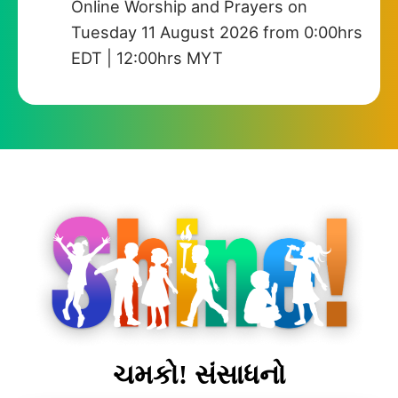
Online Worship and Prayers on
Tuesday 11 August 2026 from 0:00hrs
EDT | 12:00hrs MYT
ચમકો! સંસાધનો