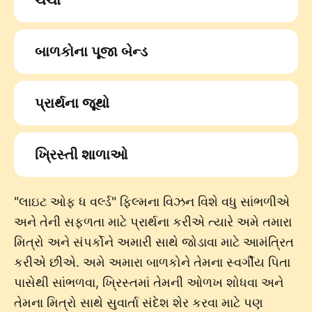
ચર્ચો
બાળકોના પૂજા બેન્ડ
પ્રાર્થના જૂથો
ખ્રિસ્તી શાળાઓ
"લાઇટ ઓફ ધ વર્લ્ડ" ફિલ્મના વિઝન વિશે વધુ સાંભળીએ
અને તેની સફળતા માટે પ્રાર્થના કરીએ ત્યારે અમે તમારા
મિત્રો અને સંપર્કોને અમારી સાથે જોડાવા માટે આમંત્રિત
કરીએ છીએ. અમે અમારા બાળકોને તેમના સ્વર્ગીય પિતા
પાસેથી સાંભળવા, ખ્રિસ્તમાં તેમની ઓળખ શોધવા અને
તેમના મિત્રો સાથે સુવાર્તા સંદેશ શેર કરવા માટે પણ