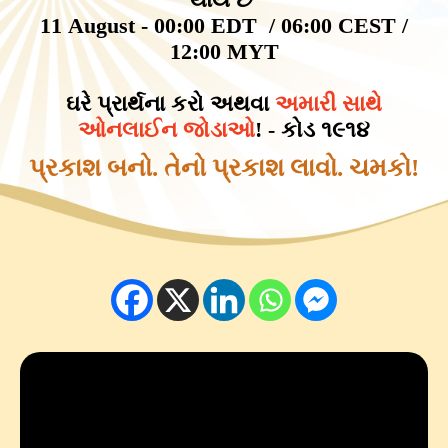
11 August - 00:00 EDT / 06:00 CEST /
12:00 MYT
ઘરે પ્રાર્થના કરો અથવા
અમારી સાથે
ઓનલાઈન જોડાઓ
! - કોડ ૧૯૧૪
પ્રકાશ બનો. તેનો પ્રકાશ લાવો. ચમકો!