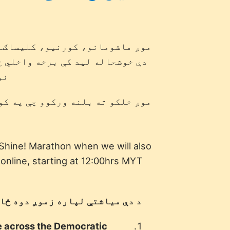
موږ ماشومانو، کورنیو، کلیساګان
دې خوشحاله لید کې برخه واخلي ځ
نو
موږ خلکو ته بلنه ورکوو چې په کو
 Shine! Marathon when we will also
online, starting at 12:00hrs MYT -
د دې میاشتې لپاره زموږ دوه ځان
e across the Democratic