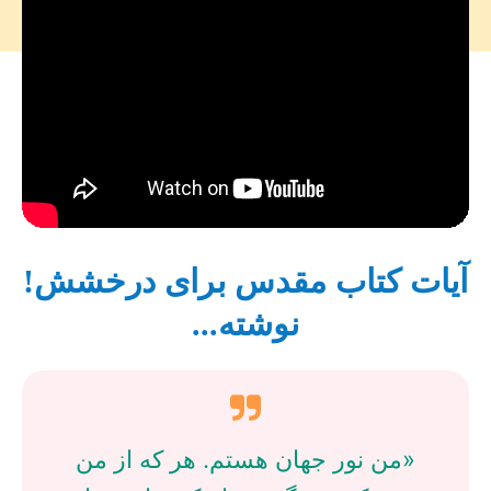
آیات کتاب مقدس برای درخشش!
نوشته...
«من نور جهان هستم. هر که از من