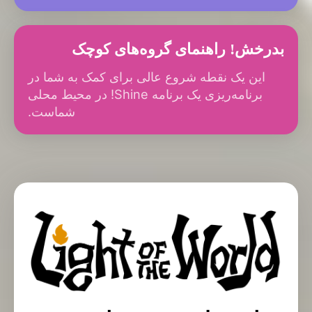
بدرخش! راهنمای گروه‌های کوچک
این یک نقطه شروع عالی برای کمک به شما در
برنامه‌ریزی یک برنامه Shine! در محیط محلی
شماست.