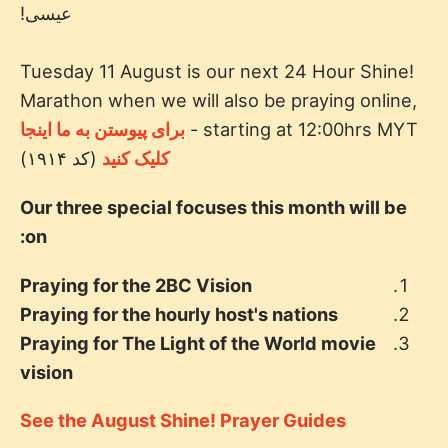
عیسی!
Tuesday 11 August is our next 24 Hour Shine!
Marathon when we will also be praying online,
starting at 12:00hrs MYT -
برای پیوستن به ما اینجا
کلیک کنید
(کد ۱۹۱۴)
Our three special focuses this month will be
on:
Praying for the 2BC Vision
Praying for the hourly host's nations
Praying for The Light of the World movie
vision
See the August Shine! Prayer Guides