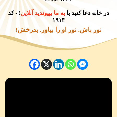
در خانه دعا کنید یا
به ما بپیوندید آنلاین
! - کد
۱۹۱۴
نور باش. نور او را بیاور. بدرخش!