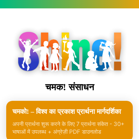
चमक! संसाधन
चमको! – विश्व का प्रकाश प्रार्थना मार्गदर्शिका
अपनी प्रार्थना शुरू करने के लिए 7 प्रार्थना संकेत - 30+
भाषाओं में उपलब्ध + अंग्रेज़ी PDF डाउनलोड