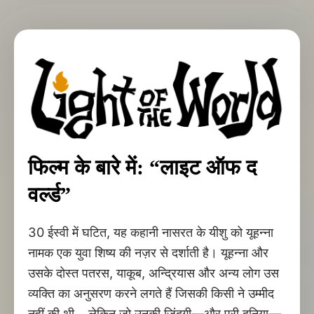
फिल्म के बारे में: “लाइट ऑफ द
वर्ल्ड”
30 ईस्वी में घटित, यह कहानी नासरत के यीशु को यूहन्ना
नामक एक युवा शिष्य की नज़र से दर्शाती है। यूहन्ना और
उसके दोस्त पतरस, याकूब, अन्द्रियास और अन्य लोग उस
व्यक्ति का अनुसरण करने लगते हैं जिसकी किसी ने उम्मीद
नहीं की थी... लेकिन जो उनकी ज़िंदगी—और पूरी दुनिया—