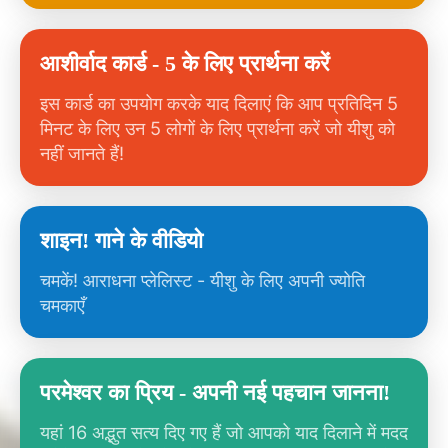
आशीर्वाद कार्ड - 5 के लिए प्रार्थना करें
इस कार्ड का उपयोग करके याद दिलाएं कि आप प्रतिदिन 5
मिनट के लिए उन 5 लोगों के लिए प्रार्थना करें जो यीशु को
नहीं जानते हैं!
शाइन! गाने के वीडियो
चमकें! आराधना प्लेलिस्ट - यीशु के लिए अपनी ज्योति
चमकाएँ
परमेश्वर का प्रिय - अपनी नई पहचान जानना!
यहां 16 अद्भुत सत्य दिए गए हैं जो आपको याद दिलाने में मदद