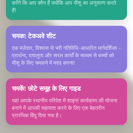
करेंगे कि आप कौन हैं क्योंकि आप यीशु का अनुसरण करते
हैं!
चमक! टेकअवे शीट
एक मज़ेदार, विश्वास से भरी गतिविधि-आधारित मार्गदर्शिका -
प्रार्थना, दयालुता और सरल कार्यों के माध्यम से बच्चों को
यीशु के लिए चमकने में मदद करना!
चमकें! छोटे समूह के लिए गाइड
यहां आपके स्थानीय परिवेश में शाइन! कार्यक्रम की योजना
बनाने में आपकी सहायता करने के लिए एक बेहतरीन
प्रारंभिक बिंदु दिया गया है।