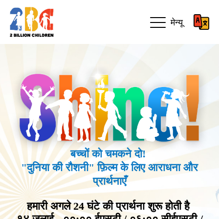
मेन्यू
बच्चों को चमकने दो!
"दुनिया की रौशनी" फ़िल्म के लिए आराधना और
प्रार्थनाएँ
हमारी अगले 24 घंटे की प्रार्थना शुरू होती है
१४ जुलाई - ००:०० ईएसटी / ०६:०० सीईएसटी /