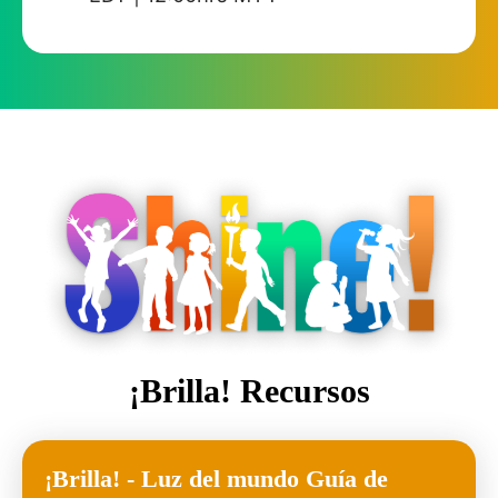
¡Brilla! Recursos
¡Brilla! - Luz del mundo Guía de