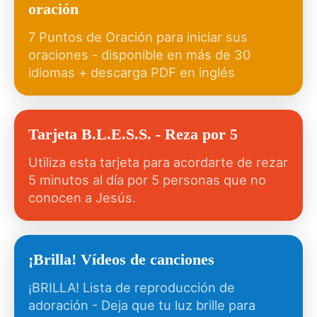
oración
7 Puntos de Oración para iniciar sus
oraciones - disponible en más de 30
idiomas + descarga PDF en inglés
Tarjeta B.L.E.S.S. - Reza por 5
Utiliza esta tarjeta para acordarte de rezar
5 minutos al día por 5 personas que no
conocen a Jesús.
¡Brilla! Vídeos de canciones
¡BRILLA! Lista de reproducción de
adoración - Deja que tu luz brille para