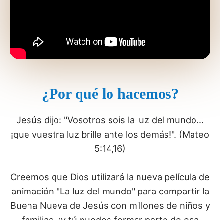
¿Por qué lo hacemos?
Jesús dijo: "Vosotros sois la luz del mundo...
¡que vuestra luz brille ante los demás!". (Mateo
5:14,16)
Creemos que Dios utilizará la nueva película de
animación "La luz del mundo" para compartir la
Buena Nueva de Jesús con millones de niños y
familias, ¡y tú puedes formar parte de esa