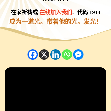
在家祈祷或
在线加入我们
!- 代码 1914
成为一道光。带着他的光。发光！