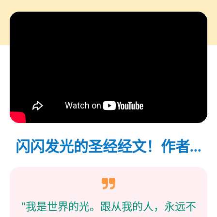
闪闪发光的圣经经文！作者...
"我是世界的光。跟从我的人，永远不