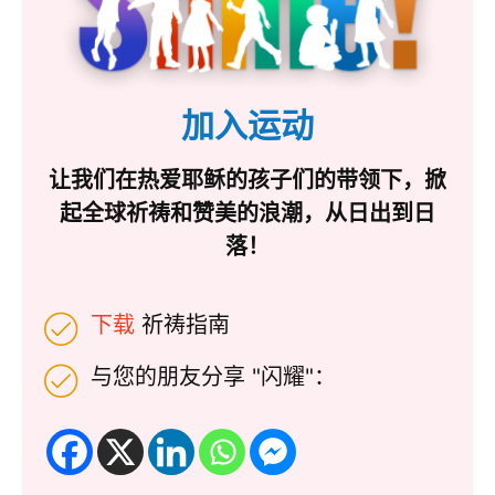
加入运动
让我们在热爱耶稣的孩子们的带领下，掀
起全球祈祷和赞美的浪潮，从日出到日
落！
下载
祈祷指南
与您的朋友分享 "闪耀"：