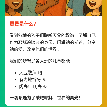
愿景是什么？
看到各地的孩子们聆听天父的教诲，了解自己
作为耶稣追随者的身份，闪耀祂的光芒，分享
祂的爱，改变他们的世界。
我们的梦想是各大洲的儿童都能
大胆敬拜 🙌
有力地祈祷 🙏
闪亮！
明亮 💡
一切都是为了荣耀耶稣--世界的真光！