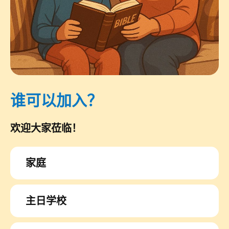
谁可以加入？
欢迎大家莅临！
家庭
主日学校