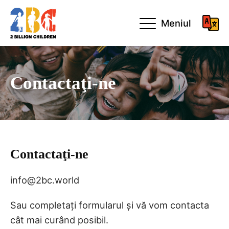
Meniul
Contactaţi-ne
Contactaţi-ne
info@2bc.world
Sau completați formularul și vă vom contacta
cât mai curând posibil.