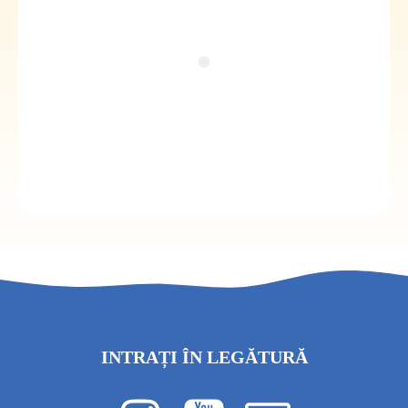
INTRAȚI ÎN LEGĂTURĂ