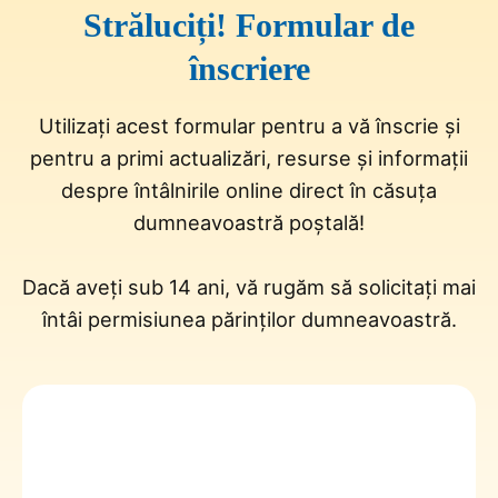
Străluciți! Formular de
înscriere
Utilizați acest formular pentru a vă înscrie și
pentru a primi actualizări, resurse și informații
despre întâlnirile online direct în căsuța
dumneavoastră poștală!
Dacă aveți sub 14 ani, vă rugăm să solicitați mai
întâi permisiunea părinților dumneavoastră.