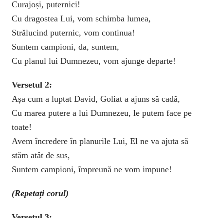
Curajoși, puternici!
Cu dragostea Lui, vom schimba lumea,
Strălucind puternic, vom continua!
Suntem campioni, da, suntem,
Cu planul lui Dumnezeu, vom ajunge departe!
Versetul 2:
Așa cum a luptat David, Goliat a ajuns să cadă,
Cu marea putere a lui Dumnezeu, le putem face pe
toate!
Avem încredere în planurile Lui, El ne va ajuta să
stăm atât de sus,
Suntem campioni, împreună ne vom impune!
(Repetați corul)
Versetul 3: