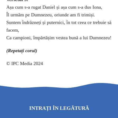
Așa cum s-a rugat Daniel și așa cum s-a dus Iona,
Îl urmăm pe Dumnezeu, oriunde am fi trimiși.
Suntem îndrăzneți și puternici, în tot ceea ce trebuie să
facem,
Ca campioni, împărtășim vestea bună a lui Dumnezeu!
(Repetați corul)
© IPC Media 2024
INTRAȚI ÎN LEGĂTURĂ