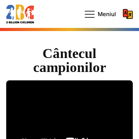
Meniul
Cântecul
campionilor