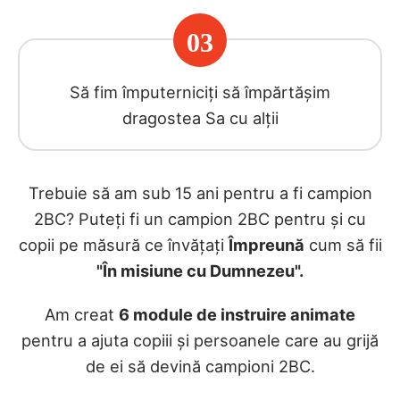
03
Să fim împuterniciți să împărtășim
dragostea Sa cu alții
Trebuie să am sub 15 ani pentru a fi campion
2BC? Puteți fi un campion 2BC pentru și cu
copii pe măsură ce învățați
Împreună
cum să fii
"În misiune cu Dumnezeu".
Am creat
6 module de instruire animate
pentru a ajuta copiii și persoanele care au grijă
de ei să devină campioni 2BC.