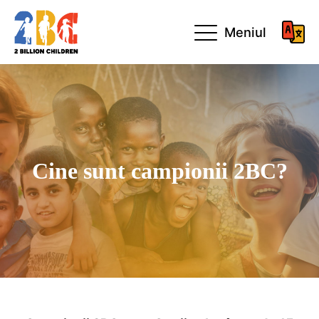
Meniul
Cine sunt campionii 2BC?