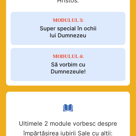
Hristos:
MODULUL 3:
Super special în ochii
lui Dumnezeu
MODULUL 4:
Să vorbim cu
Dumnezeule!
Ultimele 2 module vorbesc despre
împărtășirea iubirii Sale cu alții: