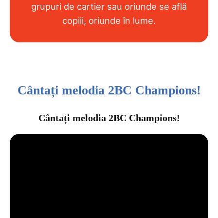
grupuri de cartier sau oriunde se află
copiii, oriunde în lume.
Cântați melodia 2BC Champions!
Cântați melodia 2BC Champions!