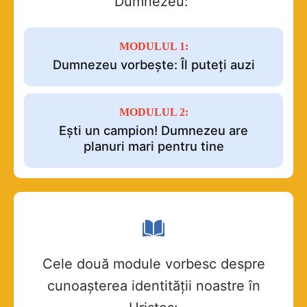
Dumnezeu:
MODULUL 1:
Dumnezeu vorbește: Îl puteți auzi
MODULUL 2:
Ești un campion! Dumnezeu are
planuri mari pentru tine
Cele două module vorbesc despre
cunoașterea identității noastre în