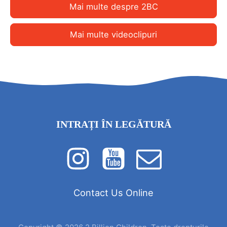
Mai multe despre 2BC
Mai multe videoclipuri
INTRAȚI ÎN LEGĂTURĂ
Contact Us Online