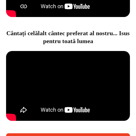
Cântați celălalt cântec preferat al nostru... Isus
pentru toată lumea