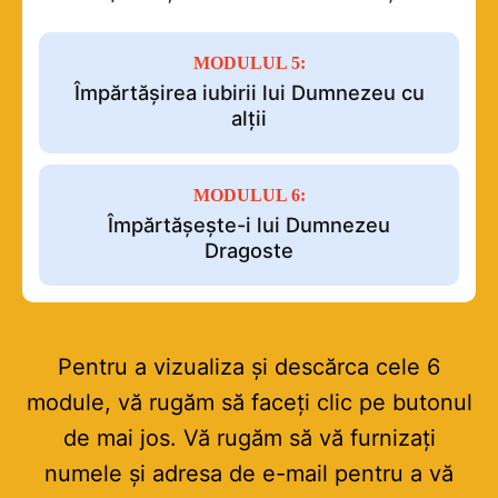
MODULUL 5:
Împărtășirea iubirii lui Dumnezeu cu
alții
MODULUL 6:
Împărtășește-i lui Dumnezeu
Dragoste
Pentru a vizualiza și descărca cele 6
module, vă rugăm să faceți clic pe butonul
de mai jos. Vă rugăm să vă furnizați
numele și adresa de e-mail pentru a vă