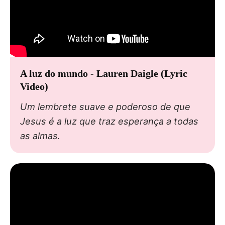
A luz do mundo - Lauren Daigle (Lyric
Video)
Um lembrete suave e poderoso de que
Jesus é a luz que traz esperança a todas
as almas.