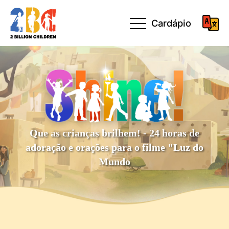
Cardápio
Que as crianças brilhem! - 24 horas de
adoração e orações para o filme "Luz do
Mundo