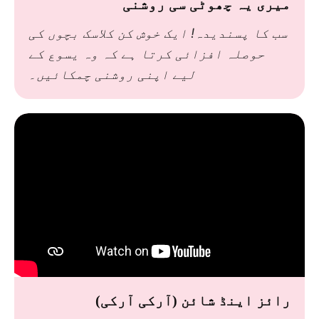
میری یہ چھوٹی سی روشنی
سب کا پسندیدہ! ایک خوش کن کلاسک بچوں کی
حوصلہ افزائی کرتا ہے کہ وہ یسوع کے
لیے اپنی روشنی چمکائیں۔
رائز اینڈ شائن (آرکی آرکی)