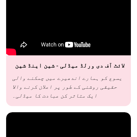
لائٹ آف دی ورلڈ میڈلی - شین اینڈ شین
یسوع کو ہمارے اندھیرے میں چمکنے والی
حقیقی روشنی کے طور پر اعلان کرنے والا
ایک متاثر کن عبادت کا میڈلی۔