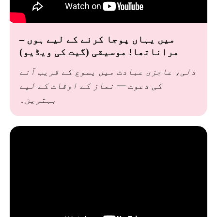
میں یہاں پوجا کرنے کے لیے ہوں –
مراناتھا! موسیقی (گیت کی ویڈیو)
دلی، عاجزی عبادت میں یسوع کے قریب آنے
کی دعوت — نماز کے اوقات کے لیے
بہترین۔