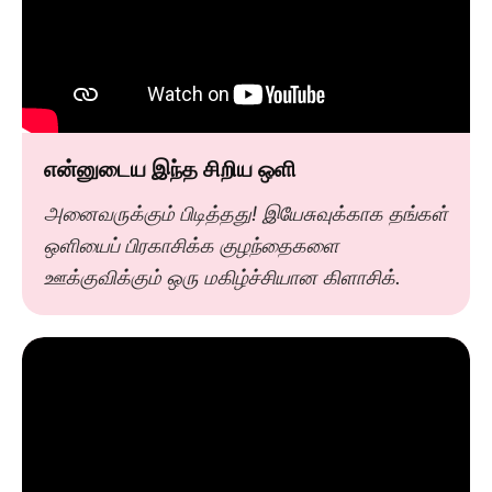
என்னுடைய இந்த சிறிய ஒளி
அனைவருக்கும் பிடித்தது! இயேசுவுக்காக தங்கள்
ஒளியைப் பிரகாசிக்க குழந்தைகளை
ஊக்குவிக்கும் ஒரு மகிழ்ச்சியான கிளாசிக்.