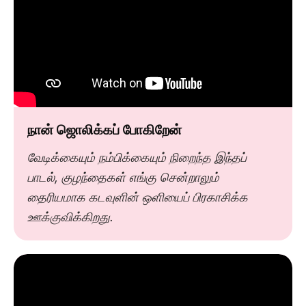
நான் ஜொலிக்கப் போகிறேன்
வேடிக்கையும் நம்பிக்கையும் நிறைந்த இந்தப்
பாடல், குழந்தைகள் எங்கு சென்றாலும்
தைரியமாக கடவுளின் ஒளியைப் பிரகாசிக்க
ஊக்குவிக்கிறது.