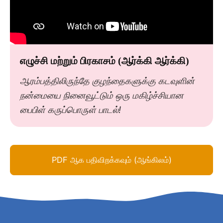
எழுச்சி மற்றும் பிரகாசம் (ஆர்க்கி ஆர்க்கி)
ஆரம்பத்திலிருந்தே குழந்தைகளுக்கு கடவுளின்
நன்மையை நினைவூட்டும் ஒரு மகிழ்ச்சியான
பைபிள் கருப்பொருள் பாடல்!
PDF ஆக பதிவிறக்கவும் (ஆங்கிலம்)