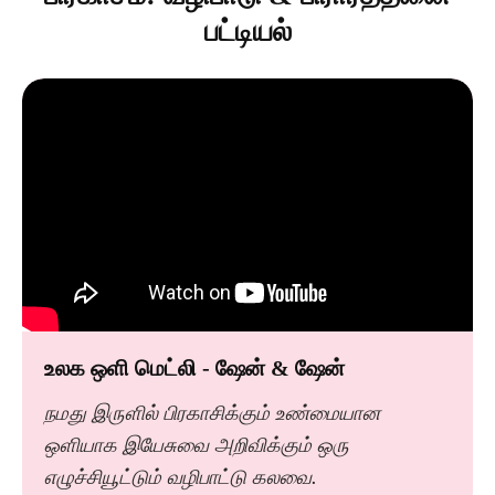
பட்டியல்
உலக ஒளி மெட்லி - ஷேன் & ஷேன்
நமது இருளில் பிரகாசிக்கும் உண்மையான
ஒளியாக இயேசுவை அறிவிக்கும் ஒரு
எழுச்சியூட்டும் வழிபாட்டு கலவை.