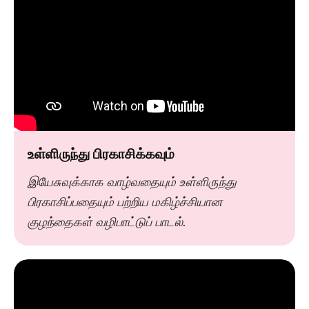
உள்ளிருந்து பிரகாசிக்கவும்
இயேசுவுக்காக வாழ்வதையும் உள்ளிருந்து
பிரகாசிப்பதையும் பற்றிய மகிழ்ச்சியான
குழந்தைகள் வழிபாட்டுப் பாடல்.