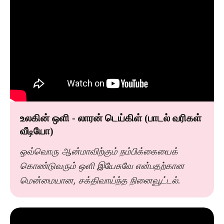
உலகின் ஒளி - லாரன் டெய்கிள் (பாடல் வரிகள்
வீடியோ)
ஒவ்வொரு ஆன்மாவிற்கும் நம்பிக்கையைக்
கொண்டுவரும் ஒளி இயேசுவே என்பதற்கான
மென்மையான, சக்திவாய்ந்த நினைவூட்டல்.