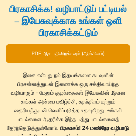
பிரகாசிக்க! வழிபாட்டுப் பட்டியல்
– இயேசுவுக்காக உங்கள் ஒளி
பிரகாசிக்கட்டும்
PDF ஆக பதிவிறக்கவும் (ஆங்கிலம்)
இசை என்பது நம் இதயங்களை கடவுளின்
பிரசன்னத்துடன் இணைக்க ஒரு சக்திவாய்ந்த
வழியாகும் - மேலும் குழந்தைகள் இயேசுவின் மீதான
தங்கள் அன்பை மகிழ்ச்சி, சுதந்திரம் மற்றும்
தைரியத்துடன் வெளிப்படுத்த உதவுகிறது. உங்கள்
பாடல்களை ஆதரிக்க இந்த பத்து பாடல்களைத்
தேர்ந்தெடுத்துள்ளோம்.
பிரகாசம்! 24 மணிநேர வழிபாடு