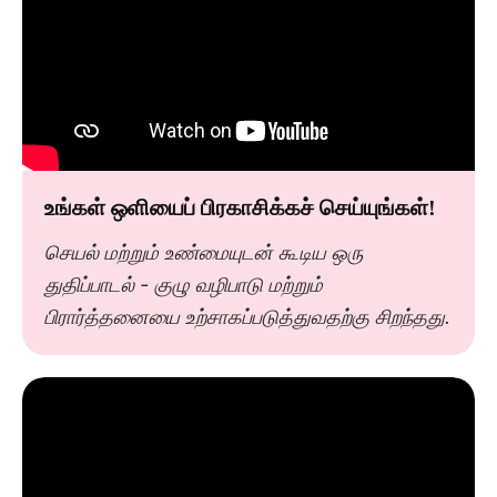
உங்கள் ஒளியைப் பிரகாசிக்கச் செய்யுங்கள்!
செயல் மற்றும் உண்மையுடன் கூடிய ஒரு
துதிப்பாடல் - குழு வழிபாடு மற்றும்
பிரார்த்தனையை உற்சாகப்படுத்துவதற்கு சிறந்தது.