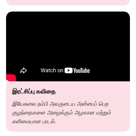
இரட்சிப்பு கவிதை
இயேசுவை நம்பி அவருடைய அன்பைப் பெற
குழந்தைகளை அழைக்கும் அழகான மற்றும்
எளிமையான பாடல்.