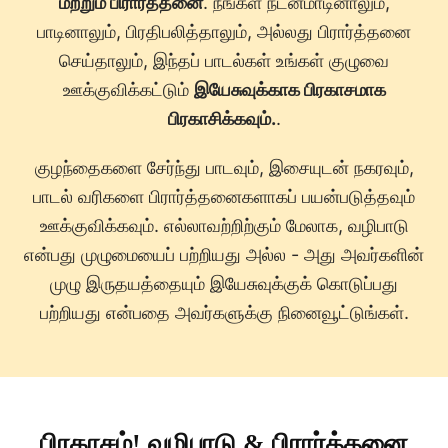
மற்றும் பிரார்த்தனை
. நீங்கள் நடனமாடினாலும்,
பாடினாலும், பிரதிபலித்தாலும், அல்லது பிரார்த்தனை
செய்தாலும், இந்தப் பாடல்கள் உங்கள் குழுவை
ஊக்குவிக்கட்டும்
இயேசுவுக்காக பிரகாசமாக
பிரகாசிக்கவும்.
.
குழந்தைகளை சேர்ந்து பாடவும், இசையுடன் நகரவும்,
பாடல் வரிகளை பிரார்த்தனைகளாகப் பயன்படுத்தவும்
ஊக்குவிக்கவும். எல்லாவற்றிற்கும் மேலாக, வழிபாடு
என்பது முழுமையைப் பற்றியது அல்ல - அது அவர்களின்
முழு இருதயத்தையும் இயேசுவுக்குக் கொடுப்பது
பற்றியது என்பதை அவர்களுக்கு நினைவூட்டுங்கள்.
பிரகாசம்! வழிபாடு & பிரார்த்தனை