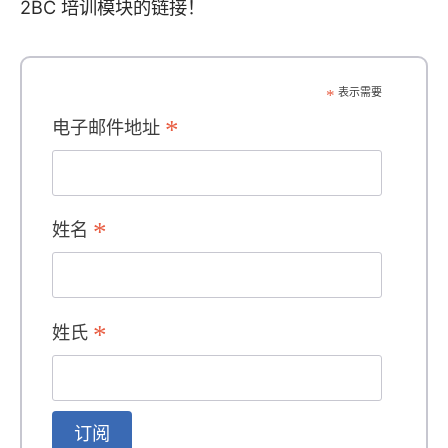
2BC 培训模块的链接！
*
表示需要
*
电子邮件地址
*
姓名
*
姓氏