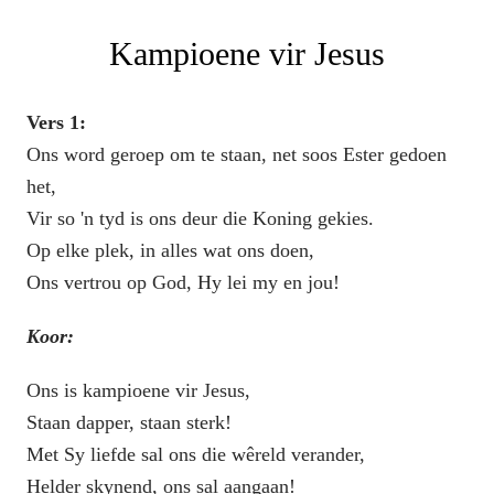
Kampioene vir Jesus
Vers 1:
Ons word geroep om te staan, net soos Ester gedoen
het,
Vir so 'n tyd is ons deur die Koning gekies.
Op elke plek, in alles wat ons doen,
Ons vertrou op God, Hy lei my en jou!
Koor:
Ons is kampioene vir Jesus,
Staan dapper, staan sterk!
Met Sy liefde sal ons die wêreld verander,
Helder skynend, ons sal aangaan!