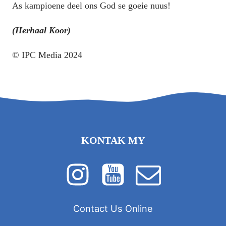
As kampioene deel ons God se goeie nuus!
(Herhaal Koor)
© IPC Media 2024
KONTAK MY
Contact Us Online