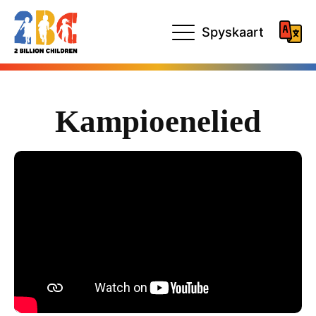
Spyskaart
Kampioenelied