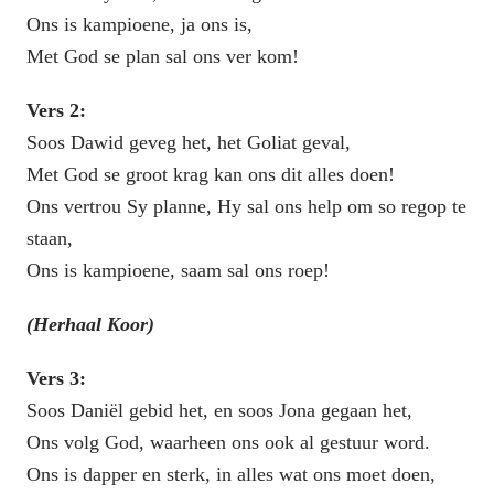
Ons is kampioene, ja ons is,
Met God se plan sal ons ver kom!
Vers 2:
Soos Dawid geveg het, het Goliat geval,
Met God se groot krag kan ons dit alles doen!
Ons vertrou Sy planne, Hy sal ons help om so regop te
staan,
Ons is kampioene, saam sal ons roep!
(Herhaal Koor)
Vers 3:
Soos Daniël gebid het, en soos Jona gegaan het,
Ons volg God, waarheen ons ook al gestuur word.
Ons is dapper en sterk, in alles wat ons moet doen,